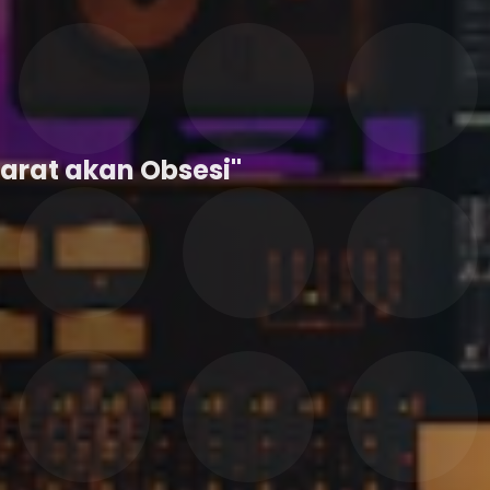
Sarat akan Obsesi"