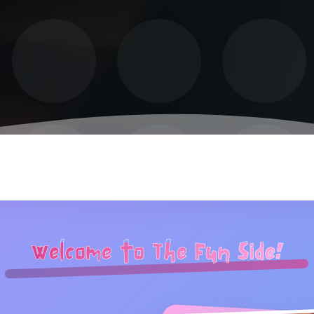
Welcome to The Fun Side!