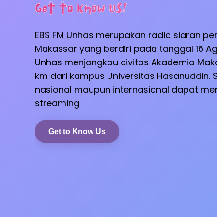
Get to Know Us!
EBS FM Unhas merupakan radio siaran pe
Makassar yang berdiri pada tanggal 16 Ag
Unhas menjangkau civitas Akademia Maka
km dari kampus Universitas Hasanuddin. S
nasional maupun internasional dapat men
streaming
Get to Know Us