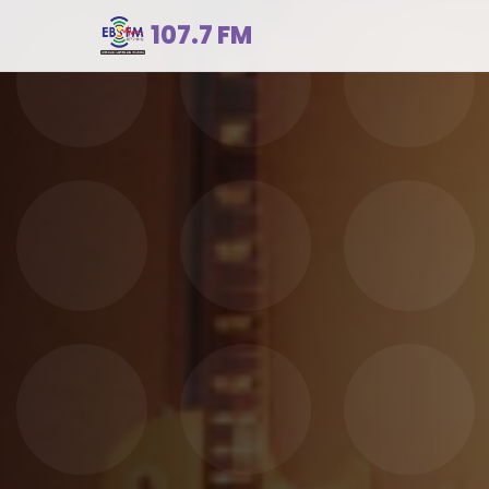
107.7 FM