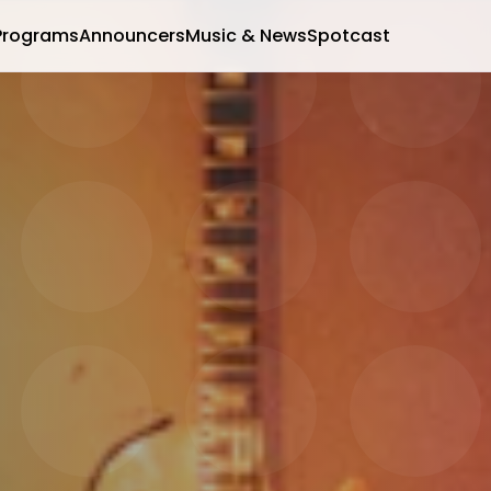
Programs
Announcers
Music & News
Spotcast