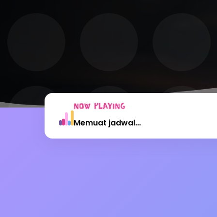
NOW PLAYING
Memuat jadwal...