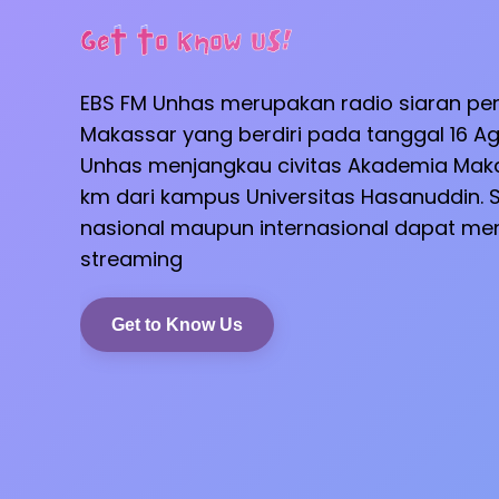
Get to Know Us!
EBS FM Unhas merupakan radio siaran pe
Makassar yang berdiri pada tanggal 16 Ag
Unhas menjangkau civitas Akademia Maka
km dari kampus Universitas Hasanuddin. S
nasional maupun internasional dapat men
streaming
Get to Know Us