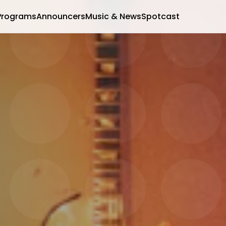
Programs
Announcers
Music & News
Spotcast