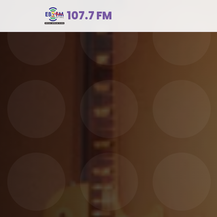
107.7 FM