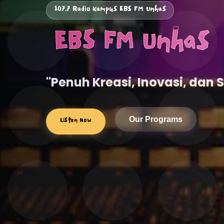
107.7 Radio Kampus EBS FM Unhas
️ EBS FM Unhas
"Penuh Kreasi, Inovasi, dan 
Listen Now
Our Programs