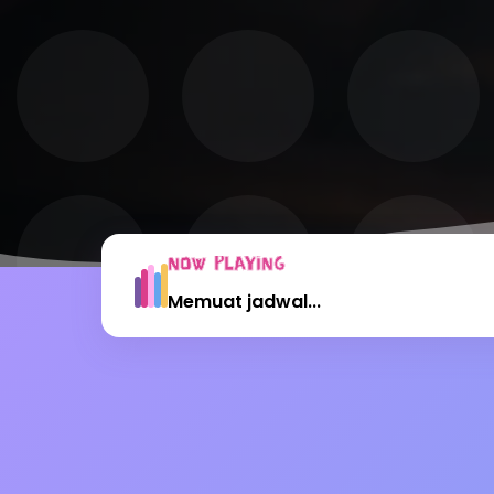
NOW PLAYING
Memuat jadwal...