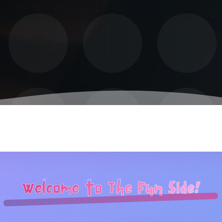
Welcome to The Fun Side!