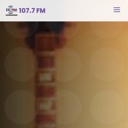
107.7 FM