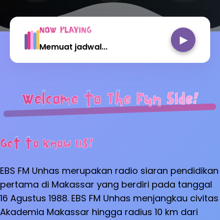
NOW PLAYING
▶
Memuat jadwal...
Welcome to The Fun Side!
Get to Know Us!
EBS FM Unhas merupakan radio siaran pendidikan
pertama di Makassar yang berdiri pada tanggal
16 Agustus 1988. EBS FM Unhas menjangkau civitas
Akademia Makassar hingga radius 10 km dari