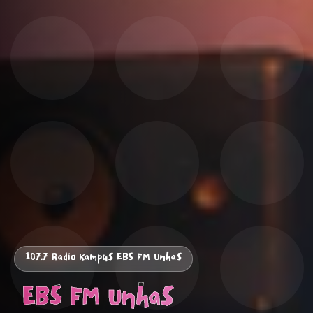
107.7 Radio Kampus EBS FM Unhas
️ EBS FM Unhas