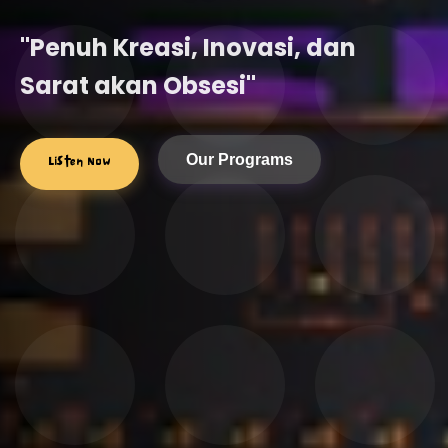
"Penuh Kreasi, Inovasi, dan
Sarat akan Obsesi"
Listen Now
Our Programs