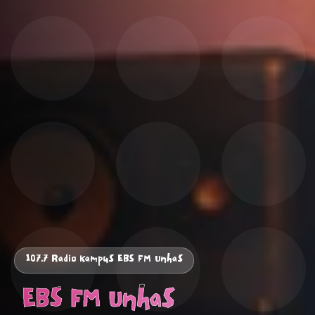
107.7 Radio Kampus EBS FM Unhas
️ EBS FM Unhas