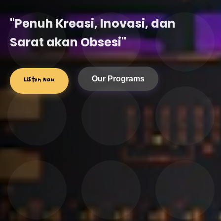
"Penuh Kreasi, Inovasi, dan
Sarat akan Obsesi"
Listen Now
Our Programs