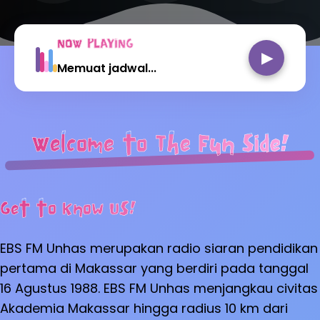
NOW PLAYING
▶
Memuat jadwal...
Welcome to The Fun Side!
Get to Know Us!
EBS FM Unhas merupakan radio siaran pendidikan
pertama di Makassar yang berdiri pada tanggal
16 Agustus 1988. EBS FM Unhas menjangkau civitas
Akademia Makassar hingga radius 10 km dari