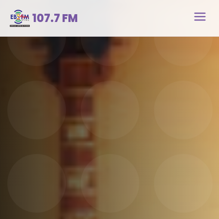
107.7 FM