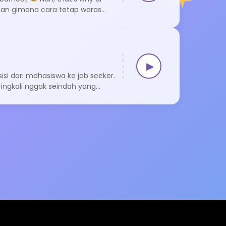
dan gimana cara tetap waras
▶
isi dari mahasiswa ke job seeker.
ringkali nggak seindah yang
 kampus, […]