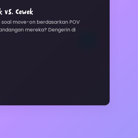
k vs. Cewek
ngin soal move-on berdasarkan POV
 pandangan mereka? Dengerin di