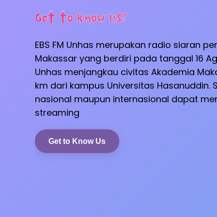
Get to Know Us!
EBS FM Unhas merupakan radio siaran pe
Makassar yang berdiri pada tanggal 16 Ag
Unhas menjangkau civitas Akademia Maka
km dari kampus Universitas Hasanuddin. S
nasional maupun internasional dapat men
streaming
Get to Know Us