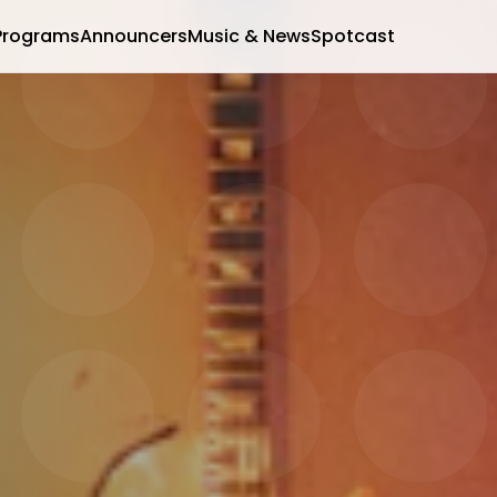
Programs
Announcers
Music & News
Spotcast