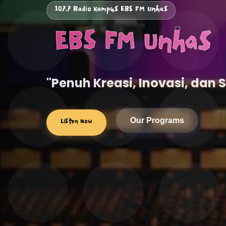
107.7 Radio Kampus EBS FM Unhas
️ EBS FM Unhas
"Penuh Kreasi, Inovasi, dan 
Listen Now
Our Programs