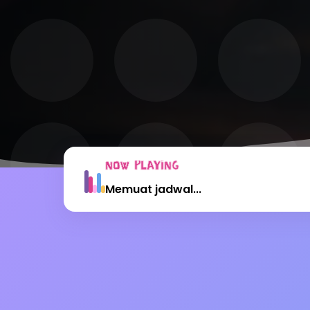
NOW PLAYING
Memuat jadwal...