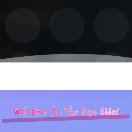
Welcome to The Fun Side!