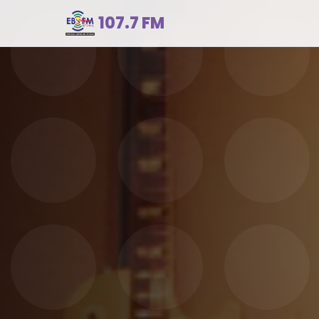
107.7 FM