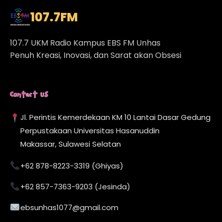
107.7
FM
107.7 UKM Radio Kampus EBS FM Unhas
Penuh Kreasi, Inovasi, dan Sarat akan Obsesi
Contact Us
Jl. Perintis Kemerdekaan KM 10 Lantai Dasar Gedung
Perpustakaan Universitas Hasanuddin
Makassar, Sulawesi Selatan
+62 878-8223-3319 (Ghiyas)
+62 857-7363-9203 (Jesinda)
ebsunhas1077@gmail.com