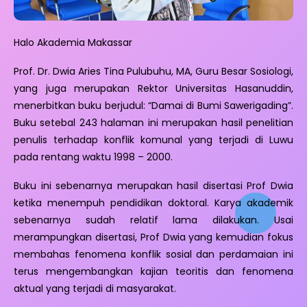
Halo Akademia Makassar
Prof. Dr. Dwia Aries Tina Pulubuhu, MA, Guru Besar Sosiologi,
yang juga merupakan Rektor Universitas Hasanuddin,
menerbitkan buku berjudul: “Damai di Bumi Sawerigading”.
Buku setebal 243 halaman ini merupakan hasil penelitian
penulis terhadap konflik komunal yang terjadi di Luwu
pada rentang waktu 1998 – 2000.
Buku ini sebenarnya merupakan hasil disertasi Prof Dwia
ketika menempuh pendidikan doktoral. Karya akademik
sebenarnya sudah relatif lama dilakukan. Usai
merampungkan disertasi, Prof Dwia yang kemudian fokus
membahas fenomena konflik sosial dan perdamaian ini
terus mengembangkan kajian teoritis dan fenomena
aktual yang terjadi di masyarakat.