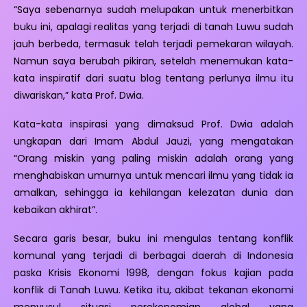
“Saya sebenarnya sudah melupakan untuk menerbitkan
buku ini, apalagi realitas yang terjadi di tanah Luwu sudah
jauh berbeda, termasuk telah terjadi pemekaran wilayah.
Namun saya berubah pikiran, setelah menemukan kata-
kata inspiratif dari suatu blog tentang perlunya ilmu itu
diwariskan,” kata Prof. Dwia.
Kata-kata inspirasi yang dimaksud Prof. Dwia adalah
ungkapan dari Imam Abdul Jauzi, yang mengatakan
“Orang miskin yang paling miskin adalah orang yang
menghabiskan umurnya untuk mencari ilmu yang tidak ia
amalkan, sehingga ia kehilangan kelezatan dunia dan
kebaikan akhirat”.
Secara garis besar, buku ini mengulas tentang konflik
komunal yang terjadi di berbagai daerah di Indonesia
paska Krisis Ekonomi 1998, dengan fokus kajian pada
konflik di Tanah Luwu. Ketika itu, akibat tekanan ekonomi
menyusul situasi perekonomian global yang