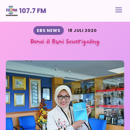
107.7 FM
EBS NEWS
18 JULI 2020
Damai di Bumi Sawerigading