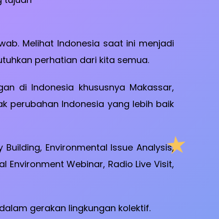
b. Melihat Indonesia saat ini menjadi
uhkan perhatian dari kita semua.
an di Indonesia khususnya Makassar,
k perubahan Indonesia yang lebih baik
 Building, Environmental Issue Analysis,
 Environment Webinar, Radio Live Visit,
alam gerakan lingkungan kolektif.