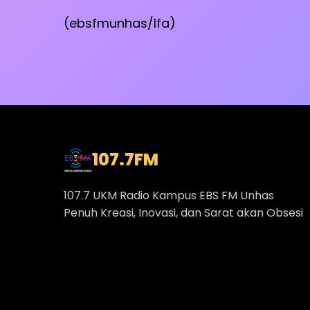
(ebsfmunhas/Ifa)
107.7
FM
107.7 UKM Radio Kampus EBS FM Unhas
Penuh Kreasi, Inovasi, dan Sarat akan Obsesi