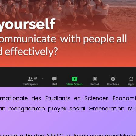
ernationale des Etudiants en Sciences Economi
ah mengadakan proyek sosial Greeneration 12.0
 sosial rutin dari AIESEC in Unhas yang mendukun