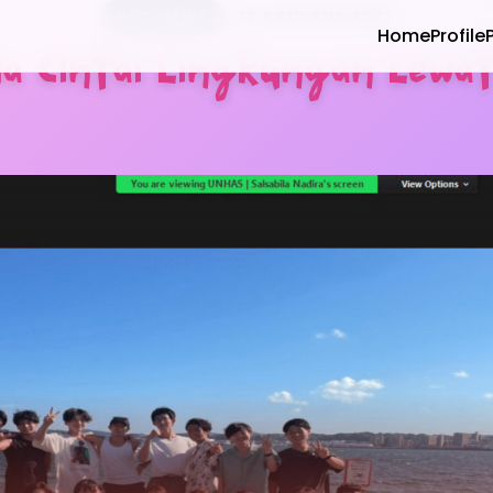
HOT NEWS
18 AGUSTUS 2021
Home
Profile
a Cintai Lingkungan Lewat