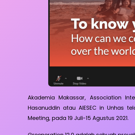
Akademia Makassar, Association Int
Hasanuddin atau AIESEC in Unhas tel
Meeting, pada 19 Juli-15 Agustus 2021.
Greeneration 12.0 adalah sebuah proyek