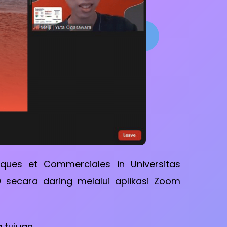
ques et Commerciales in Universitas
 secara daring melalui aplikasi Zoom
g tujuan