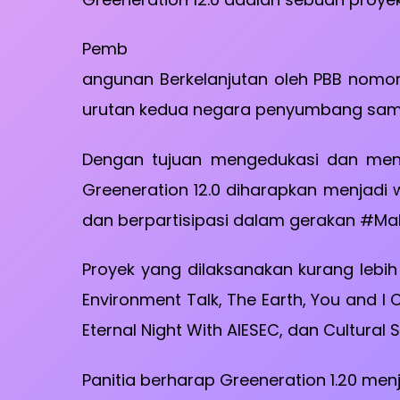
Pemb
angunan Berkelanjutan oleh PBB nomor
urutan kedua negara penyumbang sampa
Dengan tujuan mengedukasi dan menu
Greeneration 12.0 diharapkan menjadi
dan berpartisipasi dalam gerakan #Ma
Proyek yang dilaksanakan kurang lebih 5
Environment Talk, The Earth, You and I
Eternal Night With AIESEC, dan Cultural 
Panitia berharap Greeneration 1.20 me