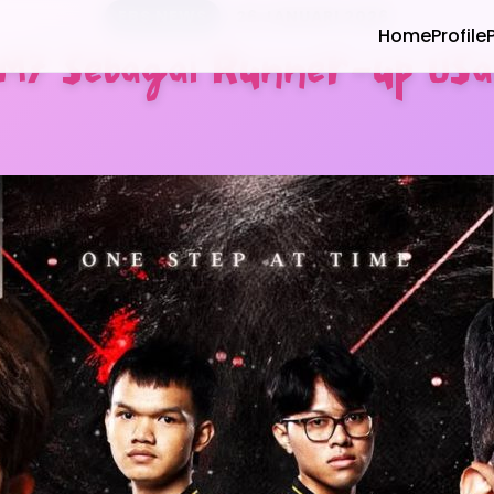
EBS NEWS
26 JANUARI 2026
Home
Profile
M7 sebagai Runner-up Usai