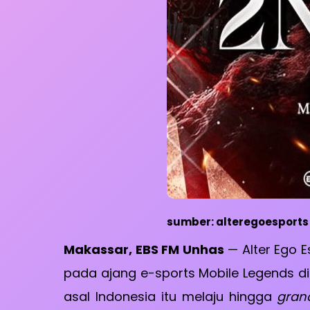
sumber: alteregoesports
Makassar, EBS FM Unhas
— Alter Ego 
pada ajang e-sports Mobile Legends di
asal Indonesia itu melaju hingga
grand