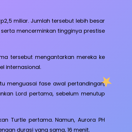
Rp2,5 miliar. Jumlah tersebut lebih besar
, serta mencerminkan tingginya prestise
orma tersebut mengantarkan mereka ke
l internasional.
 itu menguasai fase awal pertandingan,
ankan Lord pertama, sebelum menutup
n Turtle pertama. Namun, Aurora PH
gan durasi yang sama, 16 menit.