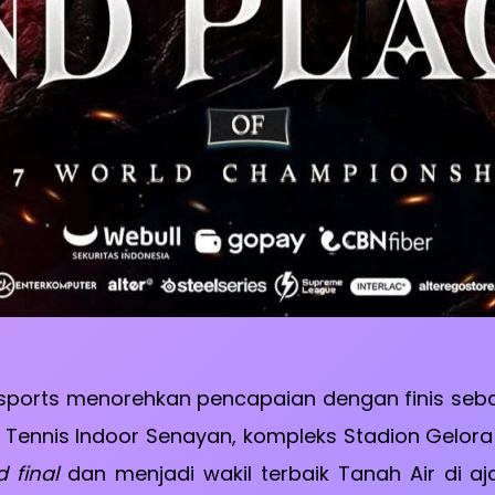
Esports menorehkan pencapaian dengan finis se
 Tennis Indoor Senayan, kompleks Stadion Gelora 
 final
dan menjadi wakil terbaik Tanah Air di aj