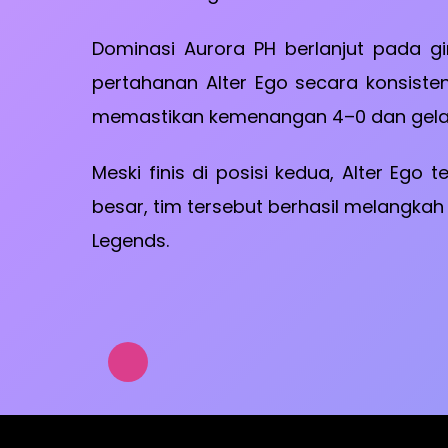
Dominasi Aurora PH berlanjut pada 
pertahanan Alter Ego secara konsisten
memastikan kemenangan 4–0 dan gelar
Meski finis di posisi kedua, Alter Eg
besar, tim tersebut berhasil melangka
Legends.