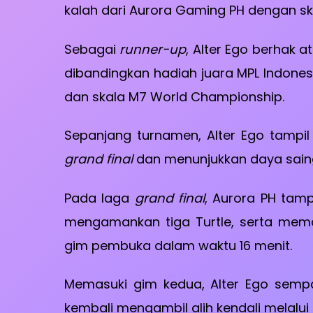
kalah dari Aurora Gaming PH dengan s
Sebagai
runner-up
, Alter Ego berhak a
dibandingkan hadiah juara MPL Indonesi
dan skala M7 World Championship.
Sepanjang turnamen, Alter Ego tampil
grand final
dan menunjukkan daya saing A
Pada laga
grand final
, Aurora PH tamp
mengamankan tiga Turtle, serta mem
gim pembuka dalam waktu 16 menit.
Memasuki gim kedua, Alter Ego sem
kembali mengambil alih kendali melalu