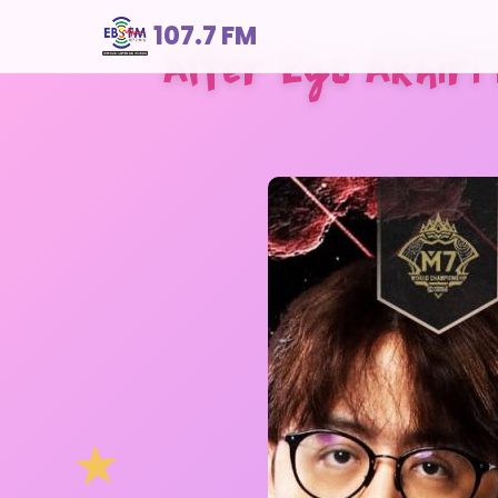
107.7 FM
Alter Ego Akhiri 