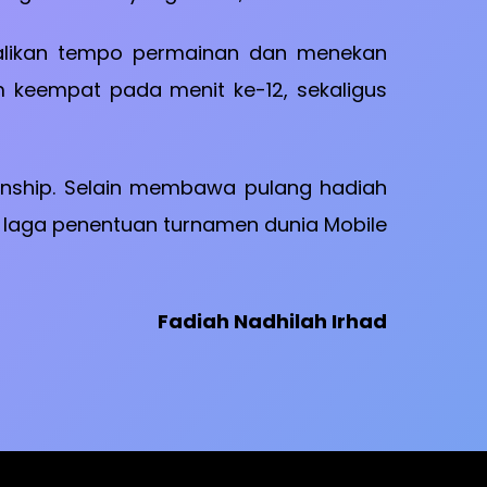
dalikan tempo permainan dan menekan
im keempat pada menit ke-12, sekaligus
pionship. Selain membawa pulang hadiah
i laga penentuan turnamen dunia Mobile
Fadiah Nadhilah Irhad