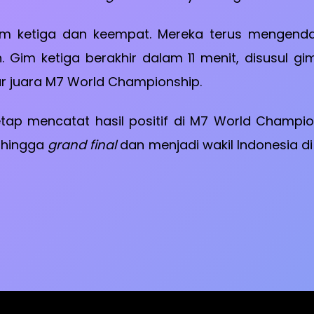
gim ketiga dan keempat. Mereka terus mengen
. Gim ketiga berakhir dalam 11 menit, disusul g
 juara M7 World Championship.
o tetap mencatat hasil positif di M7 World Cham
h hingga
grand final
dan menjadi wakil Indonesia d