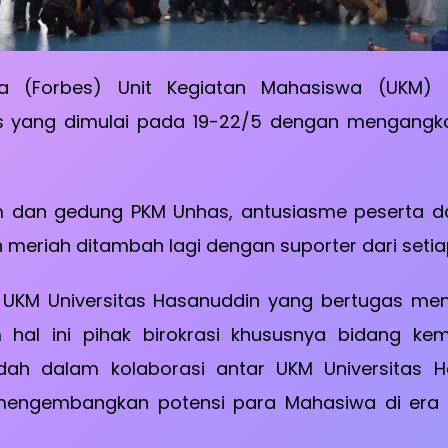
 (Forbes) Unit Kegiatan Mahasiswa (UKM) Un
 yang dimulai pada 19-22/5 dengan mengangkat 
m dan gedung PKM Unhas, antusiasme peserta d
meriah ditambah lagi dengan suporter dari seti
UKM Universitas Hasanuddin yang bertugas men
m hal ini pihak birokrasi khususnya bidang k
h dalam kolaborasi antar UKM Universitas Hasa
ngembangkan potensi para Mahasiwa di era glo