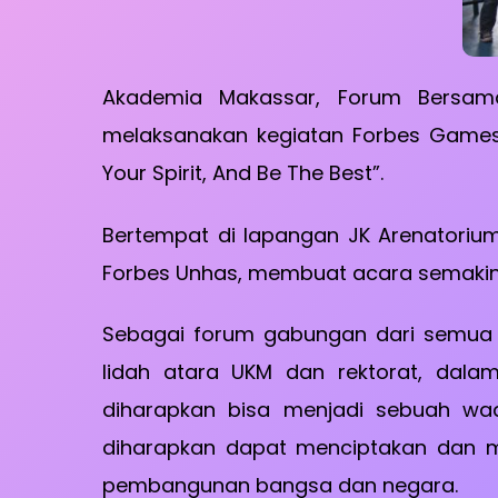
Akademia Makassar, Forum Bersama
melaksanakan kegiatan Forbes Games
Your Spirit, And Be The Best”.
Bertempat di lapangan JK Arenatoriu
Forbes Unhas, membuat acara semakin 
Sebagai forum gabungan dari semua 
lidah atara UKM dan rektorat, dala
diharapkan bisa menjadi sebuah wada
diharapkan dapat menciptakan dan me
pembangunan bangsa dan negara.