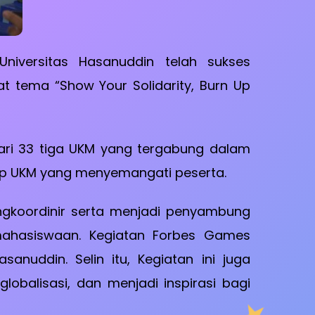
iversitas Hasanuddin telah sukses
tema “Show Your Solidarity, Burn Up
ari 33 tiga UKM yang tergabung dalam
ap UKM yang menyemangati peserta.
gkoordinir serta menjadi penyambung
emahasiswaan. Kegiatan Forbes Games
nuddin. Selin itu, Kegiatan ini juga
balisasi, dan menjadi inspirasi bagi