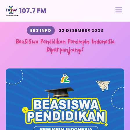
107.7 FM
EBS INFO
22 DESEMBER 2023
Beasiswa Pendidikan Pemimpin Indonesia
Diperpanjang!