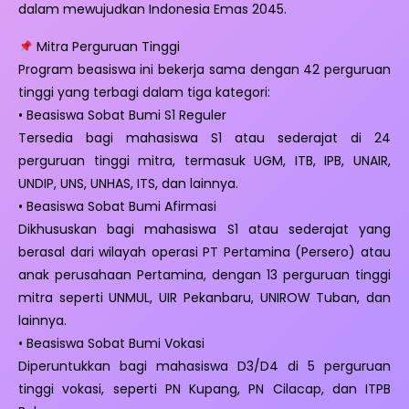
dalam mewujudkan Indonesia Emas 2045.
Mitra Perguruan Tinggi
Program beasiswa ini bekerja sama dengan 42 perguruan
tinggi yang terbagi dalam tiga kategori:
• Beasiswa Sobat Bumi S1 Reguler
Tersedia bagi mahasiswa S1 atau sederajat di 24
perguruan tinggi mitra, termasuk UGM, ITB, IPB, UNAIR,
UNDIP, UNS, UNHAS, ITS, dan lainnya.
• Beasiswa Sobat Bumi Afirmasi
Dikhususkan bagi mahasiswa S1 atau sederajat yang
berasal dari wilayah operasi PT Pertamina (Persero) atau
anak perusahaan Pertamina, dengan 13 perguruan tinggi
mitra seperti UNMUL, UIR Pekanbaru, UNIROW Tuban, dan
lainnya.
• Beasiswa Sobat Bumi Vokasi
Diperuntukkan bagi mahasiswa D3/D4 di 5 perguruan
tinggi vokasi, seperti PN Kupang, PN Cilacap, dan ITPB