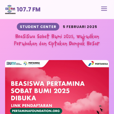
107.7 FM
STUDENT CENTER
5 FEBRUARI 2025
Beasiswa Sobat Bumi 2025, Wujudkan
Perubahan dan Ciptakan Dampak Besar