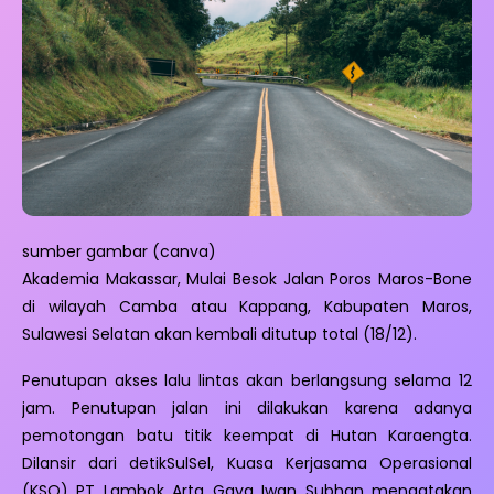
sumber gambar (canva)
Akademia Makassar, Mulai Besok Jalan Poros Maros-Bone
di wilayah Camba atau Kappang, Kabupaten Maros,
Sulawesi Selatan akan kembali ditutup total (18/12).
Penutupan akses lalu lintas akan berlangsung selama 12
jam. Penutupan jalan ini dilakukan karena adanya
pemotongan batu titik keempat di Hutan Karaengta.
Dilansir dari detikSulSel, Kuasa Kerjasama Operasional
(KSO) PT Lambok Arta Gaya Iwan Subhan mengatakan