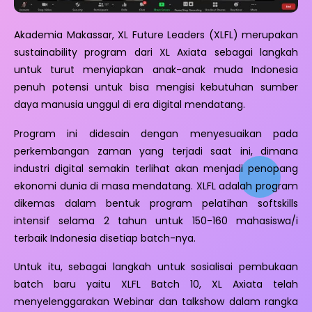
Akademia Makassar, XL Future Leaders (XLFL) merupakan
sustainability program dari XL Axiata sebagai langkah
untuk turut menyiapkan anak-anak muda Indonesia
penuh potensi untuk bisa mengisi kebutuhan sumber
daya manusia unggul di era digital mendatang.
Program ini didesain dengan menyesuaikan pada
perkembangan zaman yang terjadi saat ini, dimana
industri digital semakin terlihat akan menjadi penopang
ekonomi dunia di masa mendatang. XLFL adalah program
dikemas dalam bentuk program pelatihan softskills
intensif selama 2 tahun untuk 150-160 mahasiswa/i
terbaik Indonesia disetiap batch-nya.
Untuk itu, sebagai langkah untuk sosialisai pembukaan
batch baru yaitu XLFL Batch 10, XL Axiata telah
menyelenggarakan Webinar dan talkshow dalam rangka