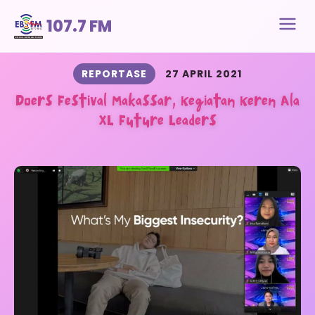
107.7 FM
REPORTASE
27 APRIL 2021
Doers Festival Makassar, Kegiatan Keren Ala
XL Future Leaders