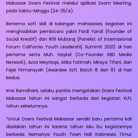
Makassar Doers Festival melalui aplikasi Zoom Meeting,
pada Sabtu-Minggu (24-25/4).
Bertema soft skill di kalangan mahasiswa, kegiatan ini
menghadirkan pembicara yakni Fardi Yandi (Founder of
Social Kreatif) dan Rifli Mubaraj (Panelist of Internasional
Forum California Youth Leadershi[ Summit 2021) di hari
pertama serta Muh. Haykal (Co-Founder KBD Media
Network), Azza Meyrisqa, Atika Fatimah, Miraya Tifani, dan
Fajar Firmansyah (Awardee XLFL Batch 8 dan 9) di hari
kedua.
Irna Ramdhani, selaku panitia mengatakan Doers Festival
Makassar tahun ini sangat berbeda dari kegiatan XLFL
tahun sebelumnya.
“Untuk Doers Festival Makassar sendiri baru pertama kali
diadakan tahun ini karena tahun lalu itu kegiatannya
berbeda. Namanya Youth Town Hall Indonesia Timur