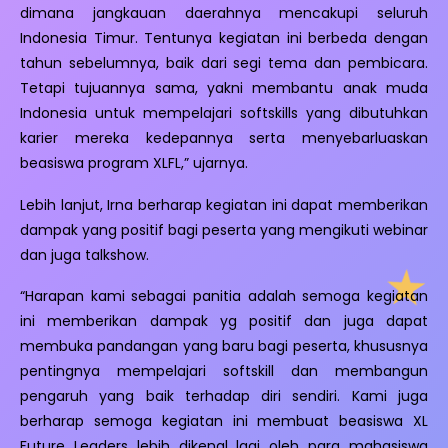
dimana jangkauan daerahnya mencakupi seluruh
Indonesia Timur. Tentunya kegiatan ini berbeda dengan
tahun sebelumnya, baik dari segi tema dan pembicara.
Tetapi tujuannya sama, yakni membantu anak muda
Indonesia untuk mempelajari softskills yang dibutuhkan
karier mereka kedepannya serta menyebarluaskan
beasiswa program XLFL,” ujarnya.
Lebih lanjut, Irna berharap kegiatan ini dapat memberikan
dampak yang positif bagi peserta yang mengikuti webinar
dan juga talkshow.
“Harapan kami sebagai panitia adalah semoga kegiatan
ini memberikan dampak yg positif dan juga dapat
membuka pandangan yang baru bagi peserta, khususnya
pentingnya mempelajari softskill dan membangun
pengaruh yang baik terhadap diri sendiri. Kami juga
berharap semoga kegiatan ini membuat beasiswa XL
Future Leaders lebih dikenal lagi oleh para mahasiswa