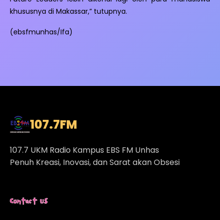
khususnya di Makassar,” tutupnya.
(ebsfmunhas/Ifa)
107.7
FM
107.7 UKM Radio Kampus EBS FM Unhas
Penuh Kreasi, Inovasi, dan Sarat akan Obsesi
Contact Us