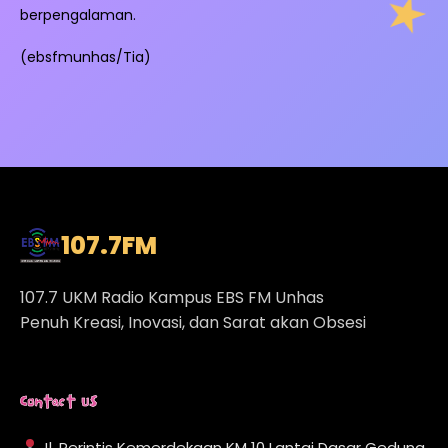
berpengalaman.
(ebsfmunhas/Tia)
107.7
FM
107.7 UKM Radio Kampus EBS FM Unhas
Penuh Kreasi, Inovasi, dan Sarat akan Obsesi
Contact Us
Jl. Perintis Kemerdekaan KM 10 Lantai Dasar Gedung