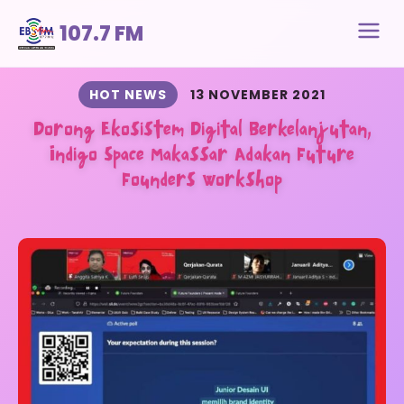
107.7 FM
HOT NEWS
13 NOVEMBER 2021
Dorong Ekosistem Digital Berkelanjutan,
Indigo Space Makassar Adakan Future
Founders Workshop