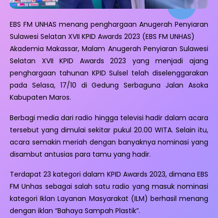
EBS FM UNHAS menang penghargaan Anugerah Penyiaran
Sulawesi Selatan XVII KPID Awards 2023 (EBS FM UNHAS)
Akademia Makassar, Malam Anugerah Penyiaran Sulawesi
Selatan XVII KPID Awards 2023 yang menjadi ajang
penghargaan tahunan KPID Sulsel telah diselenggarakan
pada Selasa, 17/10 di Gedung Serbaguna Jalan Asoka
Kabupaten Maros.
Berbagi media dari radio hingga televisi hadir dalam acara
tersebut yang dimulai sekitar pukul 20.00 WITA. Selain itu,
acara semakin meriah dengan banyaknya nominasi yang
disambut antusias para tamu yang hadir.
Terdapat 23 kategori dalam KPID Awards 2023, dimana EBS
FM Unhas sebagai salah satu radio yang masuk nominasi
kategori Iklan Layanan Masyarakat (ILM) berhasil menang
dengan iklan “Bahaya Sampah Plastik”.