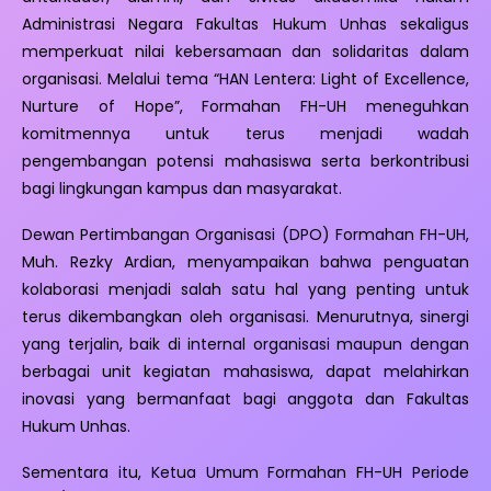
Administrasi Negara Fakultas Hukum Unhas sekaligus
memperkuat nilai kebersamaan dan solidaritas dalam
organisasi. Melalui tema “HAN Lentera: Light of Excellence,
Nurture of Hope”, Formahan FH-UH meneguhkan
komitmennya untuk terus menjadi wadah
pengembangan potensi mahasiswa serta berkontribusi
bagi lingkungan kampus dan masyarakat.
Dewan Pertimbangan Organisasi (DPO) Formahan FH-UH,
Muh. Rezky Ardian, menyampaikan bahwa penguatan
kolaborasi menjadi salah satu hal yang penting untuk
terus dikembangkan oleh organisasi. Menurutnya, sinergi
yang terjalin, baik di internal organisasi maupun dengan
berbagai unit kegiatan mahasiswa, dapat melahirkan
inovasi yang bermanfaat bagi anggota dan Fakultas
Hukum Unhas.
Sementara itu, Ketua Umum Formahan FH-UH Periode