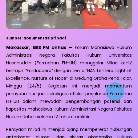
sumber: dokumentasipribadi
Makassar, EBS FM Unhas —
Forum Mahasiswa Hukum
Administrasi Negara Fakultas Hukum Universitas
Hasanuddin (Formahan FH-UH) menggelar Milad ke-12
bertajuk “Forduacera” dengan tema “HAN Lentera: Light of
Excellence, Nurture of Hope” di Gedung Graha Pena Fajar,
Minggu (24/5). Kegiatan ini menjadi momentum
perayaan hari jadi sekaligus refleksi perjalanan Formahan
FH-UH dalam mewadahi pengembangan potensi dan
kapasitas mahasiswa Hukum Administrasi Negara Fakultas
Hukum Unhas selama 12 tahun terakhir.
Perayaan milad ini menjadi ajang mempererat hubungan
antarkader, alumni, dan sivitas akademika Hukum