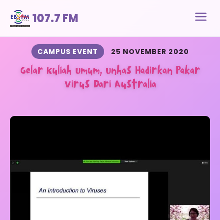
107.7 FM
CAMPUS EVENT
25 NOVEMBER 2020
Gelar Kuliah Umum, Unhas Hadirkan Pakar
Virus Dari Australia