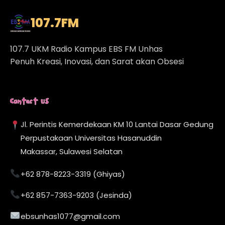
107.7
FM
107.7 UKM Radio Kampus EBS FM Unhas
Penuh Kreasi, Inovasi, dan Sarat akan Obsesi
Contact Us
Jl. Perintis Kemerdekaan KM 10 Lantai Dasar Gedung
Perpustakaan Universitas Hasanuddin
Makassar, Sulawesi Selatan
+62 878-8223-3319 (Ghiyas)
+62 857-7363-9203 (Jesinda)
ebsunhas1077@gmail.com