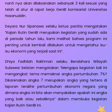
nanti nya akan dilaksanakan sebanyak 3 kali sesuai yang
telah di atur di rapat kerja GenBI komisariat Universitas
Hasanuddin.
Deyara Nur Sipanawa selaku ketua panitia mengatakan
“Kajian Rutin GenBI merupakan kegiatan yang sudah ada
di periode tahun lalu, kami melihat bahwa program ini
penting untuk kembali dilakukan untuk mengetahui isu-
isu ekonomi yang terjadi saat ini”.
Dhiya Fadhilah Rakhman selaku Bendahara Wilayah
Sulawesi Selatan mengatakan “Mengapa kegiatan kali ini
mengangkat tema memaknai angka pertumbuhan 7%?
Dikarenakan angka 7 merupakan angka yang tertera di
laporan terakhir pertumbuhan ekonomi negara yang
dimana angka ini kita akan menyaksikan apakah ini angka
yang baik atau sebaliknya” dalam membuka kegiatan
Kajian Rutin GenBI ini.