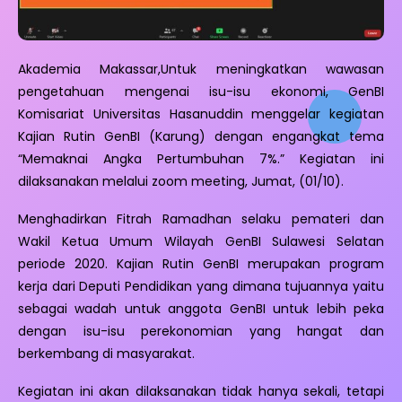
Akademia Makassar,Untuk meningkatkan wawasan
pengetahuan mengenai isu-isu ekonomi, GenBI
Komisariat Universitas Hasanuddin menggelar kegiatan
Kajian Rutin GenBI (Karung) dengan engangkat tema
“Memaknai Angka Pertumbuhan 7%.” Kegiatan ini
dilaksanakan melalui zoom meeting, Jumat, (01/10).
Menghadirkan Fitrah Ramadhan selaku pemateri dan
Wakil Ketua Umum Wilayah GenBI Sulawesi Selatan
periode 2020. Kajian Rutin GenBI merupakan program
kerja dari Deputi Pendidikan yang dimana tujuannya yaitu
sebagai wadah untuk anggota GenBI untuk lebih peka
dengan isu-isu perekonomian yang hangat dan
berkembang di masyarakat.
Kegiatan ini akan dilaksanakan tidak hanya sekali, tetapi