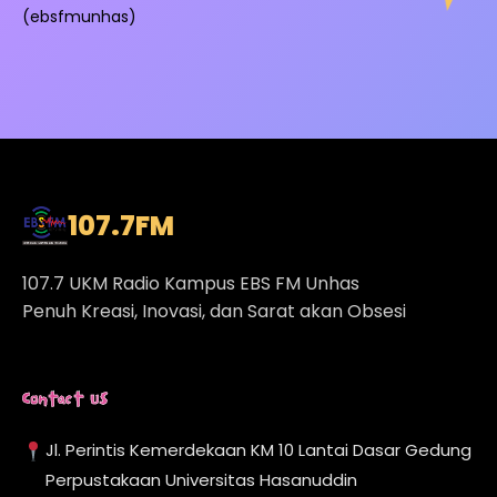
(ebsfmunhas)
107.7
FM
107.7 UKM Radio Kampus EBS FM Unhas
Penuh Kreasi, Inovasi, dan Sarat akan Obsesi
Contact Us
Jl. Perintis Kemerdekaan KM 10 Lantai Dasar Gedung
Perpustakaan Universitas Hasanuddin