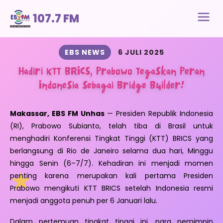
107.7 FM
EBS NEWS
6 JULI 2025
Hadiri KTT BRICS, Prabowo Tegaskan Peran
Indonesia sebagai Bridge Builder!
Makassar, EBS FM Unhas
— Presiden Republik Indonesia
(RI), Prabowo Subianto, telah tiba di Brasil untuk
menghadiri Konferensi Tingkat Tinggi (KTT) BRICS yang
berlangsung di Rio de Janeiro selama dua hari, Minggu
hingga Senin (6–7/7). Kehadiran ini menjadi momen
penting karena merupakan kali pertama Presiden
Prabowo mengikuti KTT BRICS setelah Indonesia resmi
menjadi anggota penuh per 6 Januari lalu.
Dalam pertemuan tingkat tinggi ini, para pemimpin