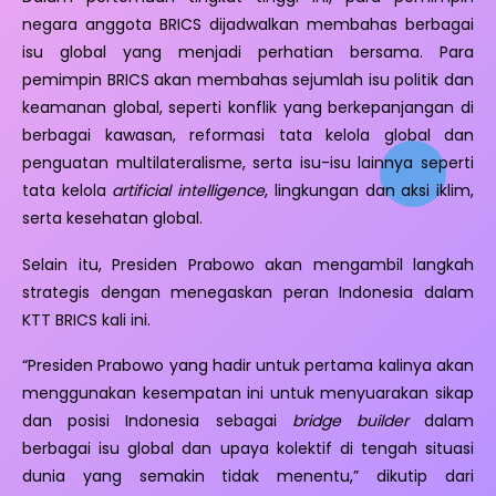
negara anggota BRICS dijadwalkan membahas berbagai
isu global yang menjadi perhatian bersama. Para
pemimpin BRICS akan membahas sejumlah isu politik dan
keamanan global, seperti konflik yang berkepanjangan di
berbagai kawasan, reformasi tata kelola global dan
penguatan multilateralisme, serta isu-isu lainnya seperti
tata kelola
artificial intelligence
, lingkungan dan aksi iklim,
serta kesehatan global.
Selain itu, Presiden Prabowo akan mengambil langkah
strategis dengan menegaskan peran Indonesia dalam
KTT BRICS kali ini.
“Presiden Prabowo yang hadir untuk pertama kalinya akan
menggunakan kesempatan ini untuk menyuarakan sikap
dan posisi Indonesia sebagai
bridge builder
dalam
berbagai isu global dan upaya kolektif di tengah situasi
dunia yang semakin tidak menentu,” dikutip dari