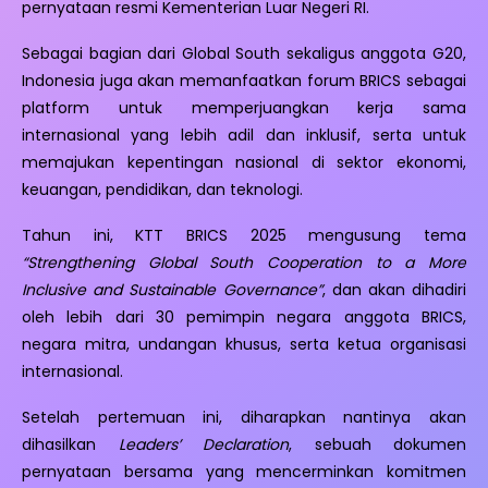
pernyataan resmi Kementerian Luar Negeri RI.
Sebagai bagian dari Global South sekaligus anggota G20,
Indonesia juga akan memanfaatkan forum BRICS sebagai
platform untuk memperjuangkan kerja sama
internasional yang lebih adil dan inklusif, serta untuk
memajukan kepentingan nasional di sektor ekonomi,
keuangan, pendidikan, dan teknologi.
Tahun ini, KTT BRICS 2025 mengusung tema
“Strengthening Global South Cooperation to a More
Inclusive and Sustainable Governance”
, dan akan dihadiri
oleh lebih dari 30 pemimpin negara anggota BRICS,
negara mitra, undangan khusus, serta ketua organisasi
internasional.
Setelah pertemuan ini, diharapkan nantinya akan
dihasilkan
Leaders’ Declaration
, sebuah dokumen
pernyataan bersama yang mencerminkan komitmen