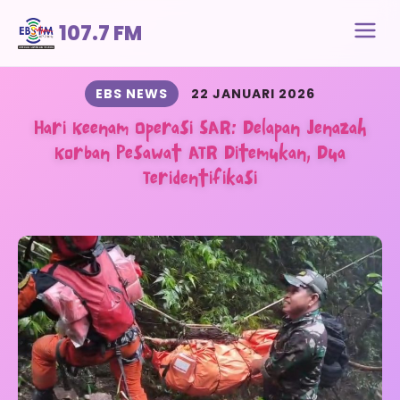
107.7 FM
EBS NEWS
22 JANUARI 2026
Hari Keenam Operasi SAR: Delapan Jenazah
Korban Pesawat ATR Ditemukan, Dua
Teridentifikasi