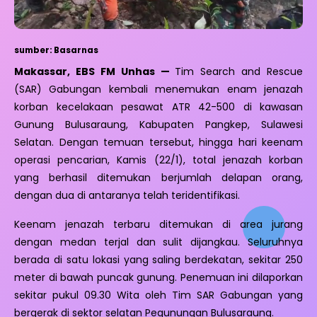
sumber: Basarnas
Makassar, EBS FM Unhas —
Tim Search and Rescue
(SAR) Gabungan kembali menemukan enam jenazah
korban kecelakaan pesawat ATR 42-500 di kawasan
Gunung Bulusaraung, Kabupaten Pangkep, Sulawesi
Selatan. Dengan temuan tersebut, hingga hari keenam
operasi pencarian, Kamis (22/1), total jenazah korban
yang berhasil ditemukan berjumlah delapan orang,
dengan dua di antaranya telah teridentifikasi.
Keenam jenazah terbaru ditemukan di area jurang
dengan medan terjal dan sulit dijangkau. Seluruhnya
berada di satu lokasi yang saling berdekatan, sekitar 250
meter di bawah puncak gunung. Penemuan ini dilaporkan
sekitar pukul 09.30 Wita oleh Tim SAR Gabungan yang
bergerak di sektor selatan Pegunungan Bulusaraung.