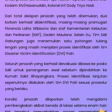
Kodam XIV/Hasanuddin, Kolonel Inf Dody Triyo Hadi.
Dari total delapan jenazah yang telah ditemukan, dua
korban berhasil diidentifikasi, masing-masing pramugari
Florencia Lolita Wibisono dan staf Kementerian Kelautan
dan Perikanan (KKP), Deden Maulana. Selain itu, Tim SAR
Gabungan juga menemukan satu potongan tulang
lengan yang masih menjalani proses identifikasi oleh tim
Disaster Victim Identification (DVI) Polri.
Seluruh jenazah yang berhasil dievakuasi dibawa ke posko
SAR untuk penanganan awal sebelum dipindahkan ke
Rumah Sakit Bhayangkara. Proses identifikasi lanjutan
sepenuhnya dilakukan oleh tim DVI Polri sesuai prosedur
yang berlaku.
Kondisi jenazah dilaporkan telah mengalami
pembengkakan akibat berada di lokasi selama enam hari.
Hal tersebut menyebabkan proses pengenalan di