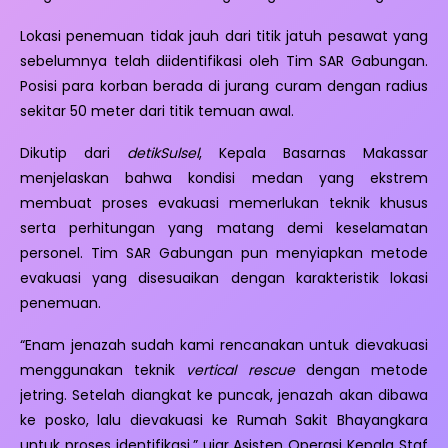
Lokasi penemuan tidak jauh dari titik jatuh pesawat yang
sebelumnya telah diidentifikasi oleh Tim SAR Gabungan.
Posisi para korban berada di jurang curam dengan radius
sekitar 50 meter dari titik temuan awal.
Dikutip dari
detikSulsel
, Kepala Basarnas Makassar
menjelaskan bahwa kondisi medan yang ekstrem
membuat proses evakuasi memerlukan teknik khusus
serta perhitungan yang matang demi keselamatan
personel. Tim SAR Gabungan pun menyiapkan metode
evakuasi yang disesuaikan dengan karakteristik lokasi
penemuan.
“Enam jenazah sudah kami rencanakan untuk dievakuasi
menggunakan teknik
vertical rescue
dengan metode
jetring. Setelah diangkat ke puncak, jenazah akan dibawa
ke posko, lalu dievakuasi ke Rumah Sakit Bhayangkara
untuk proses identifikasi,” ujar Asisten Operasi Kepala Staf