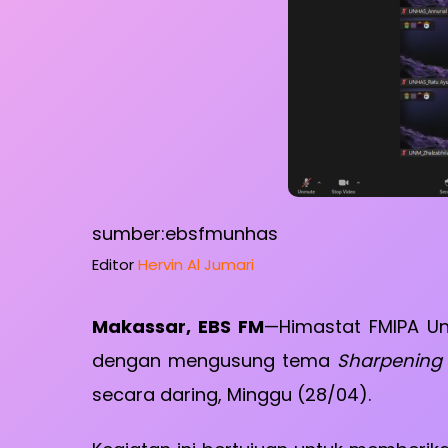
sumber:ebsfmunhas
Editor
Hervin Al Jumari
Makassar, EBS FM
—Himastat FMIPA U
dengan mengusung tema
Sharpening B
secara daring, Minggu (28/04).