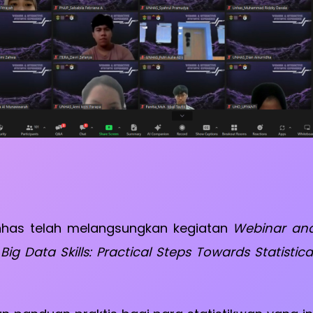
nhas telah melangsungkan kegiatan
Webinar and 
ig Data Skills: Practical Steps Towards Statistica