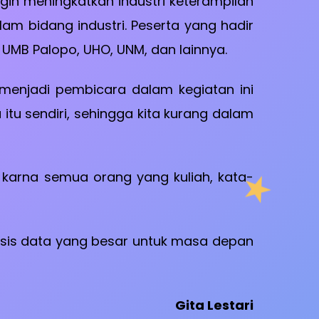
ngin meningkatkan industri keterampilan
m bidang industri. Peserta yang hadir
a, UMB Palopo, UHO, UNM, dan lainnya.
d menjadi pembicara dalam kegiatan ini
tu sendiri, sehingga kita kurang dalam
karna semua orang yang kuliah, kata-
isis data yang besar untuk masa depan
Gita Lestari