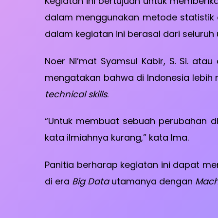
Kegiatan ini bertujuan untuk memberika
dalam menggunakan metode statistik d
dalam kegiatan ini berasal dari seluruh 
Noer Ni’mat Syamsul Kabir, S. Si. ata
mengatakan bahwa di Indonesia lebih m
technical skills
.
“Untuk membuat sebuah perubahan di 
kata ilmiahnya kurang,” kata Ima.
Panitia berharap kegiatan ini dapat 
di era
Big Data
utamanya dengan
Mach