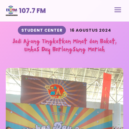
107.7 FM
STUDENT CENTER
16 AGUSTUS 2024
Jadi Ajang Tingkatkan Minat dan Bakat,
Unhas Day Berlangsung Meriah