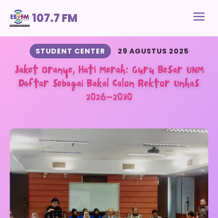
107.7 FM
STUDENT CENTER
29 AGUSTUS 2025
Jaket Oranye, Hati Merah: Guru Besar UNM
Daftar sebagai Bakal Calon Rektor Unhas
2026–2030