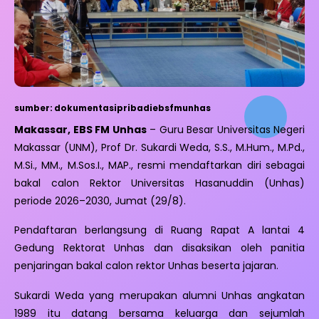
sumber: dokumentasipribadiebsfmunhas
Makassar, EBS FM Unhas
– Guru Besar Universitas Negeri
Makassar (UNM), Prof Dr. Sukardi Weda, S.S., M.Hum., M.Pd.,
M.Si., MM., M.Sos.I., MAP., resmi mendaftarkan diri sebagai
bakal calon Rektor Universitas Hasanuddin (Unhas)
periode 2026–2030, Jumat (29/8).
Pendaftaran berlangsung di Ruang Rapat A lantai 4
Gedung Rektorat Unhas dan disaksikan oleh panitia
penjaringan bakal calon rektor Unhas beserta jajaran.
Sukardi Weda yang merupakan alumni Unhas angkatan
1989 itu datang bersama keluarga dan sejumlah