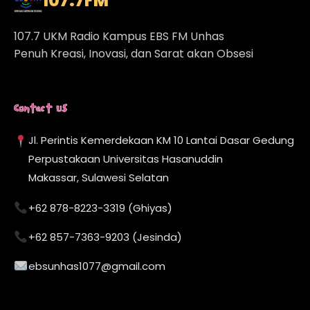
107.7
FM
107.7 UKM Radio Kampus EBS FM Unhas
Penuh Kreasi, Inovasi, dan Sarat akan Obsesi
Contact Us
Jl. Perintis Kemerdekaan KM 10 Lantai Dasar Gedung
Perpustakaan Universitas Hasanuddin
Makassar, Sulawesi Selatan
+62 878-8223-3319 (Ghiyas)
+62 857-7363-9203 (Jesinda)
ebsunhas1077@gmail.com