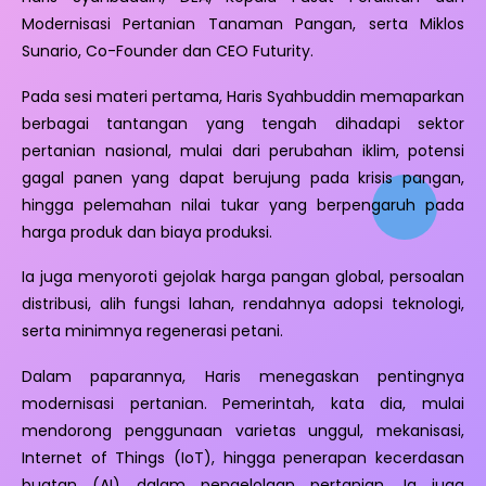
Modernisasi Pertanian Tanaman Pangan, serta Miklos
Sunario, Co-Founder dan CEO Futurity.
Pada sesi materi pertama, Haris Syahbuddin memaparkan
berbagai tantangan yang tengah dihadapi sektor
pertanian nasional, mulai dari perubahan iklim, potensi
gagal panen yang dapat berujung pada krisis pangan,
hingga pelemahan nilai tukar yang berpengaruh pada
harga produk dan biaya produksi.
Ia juga menyoroti gejolak harga pangan global, persoalan
distribusi, alih fungsi lahan, rendahnya adopsi teknologi,
serta minimnya regenerasi petani.
Dalam paparannya, Haris menegaskan pentingnya
modernisasi pertanian. Pemerintah, kata dia, mulai
mendorong penggunaan varietas unggul, mekanisasi,
Internet of Things (IoT), hingga penerapan kecerdasan
buatan (AI) dalam pengelolaan pertanian. Ia juga