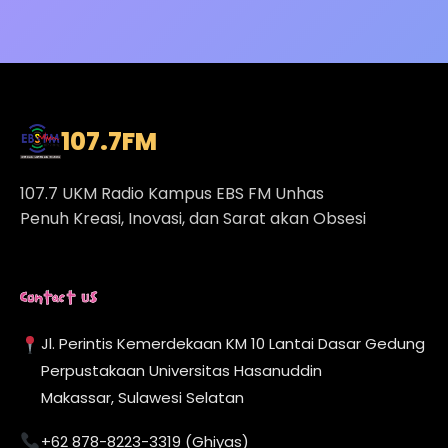
107.7
FM
107.7 UKM Radio Kampus EBS FM Unhas
Penuh Kreasi, Inovasi, dan Sarat akan Obsesi
Contact Us
Jl. Perintis Kemerdekaan KM 10 Lantai Dasar Gedung
Perpustakaan Universitas Hasanuddin
Makassar, Sulawesi Selatan
+62 878-8223-3319 (Ghiyas)