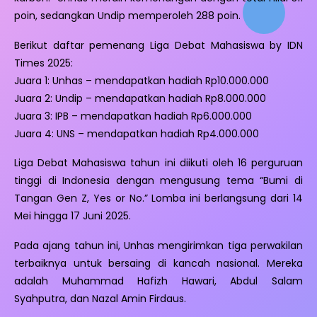
poin, sedangkan Undip memperoleh 288 poin.
Berikut daftar pemenang Liga Debat Mahasiswa by IDN
Times 2025:
Juara 1: Unhas – mendapatkan hadiah Rp10.000.000
Juara 2: Undip – mendapatkan hadiah Rp8.000.000
Juara 3: IPB – mendapatkan hadiah Rp6.000.000
Juara 4: UNS – mendapatkan hadiah Rp4.000.000
Liga Debat Mahasiswa tahun ini diikuti oleh 16 perguruan
tinggi di Indonesia dengan mengusung tema “Bumi di
Tangan Gen Z, Yes or No.” Lomba ini berlangsung dari 14
Mei hingga 17 Juni 2025.
Pada ajang tahun ini, Unhas mengirimkan tiga perwakilan
terbaiknya untuk bersaing di kancah nasional. Mereka
adalah Muhammad Hafizh Hawari, Abdul Salam
Syahputra, dan Nazal Amin Firdaus.