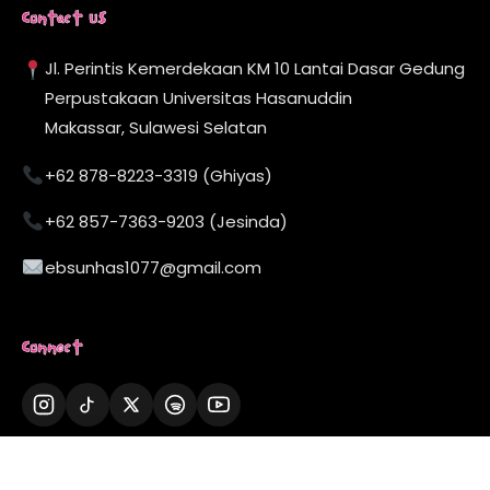
Contact Us
Jl. Perintis Kemerdekaan KM 10 Lantai Dasar Gedung
Perpustakaan Universitas Hasanuddin
Makassar, Sulawesi Selatan
+62 878-8223-3319 (Ghiyas)
+62 857-7363-9203 (Jesinda)
ebsunhas1077@gmail.com
Connect
Now Playing
01:24
-03:10
▶