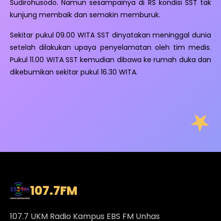
Sudirohusodo. Namun sesampainya di RS kondisi SST tak
kunjung membaik dan semakin memburuk.
Sekitar pukul 09.00 WITA SST dinyatakan meninggal dunia
setelah dilakukan upaya penyelamatan oleh tim medis.
Pukul 11.00 WITA SST kemudian dibawa ke rumah duka dan
dikebumikan sekitar pukul 16.30 WITA.
107.7
FM
107.7 UKM Radio Kampus EBS FM Unhas