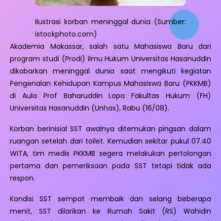
Ilustrasi korban meninggal dunia (Sumber:
istockphoto.com)
Akademia Makassar, salah satu Mahasiswa Baru dari
program studi (Prodi) Ilmu Hukum Universitas Hasanuddin
dikabarkan meninggal dunia saat mengikuti kegiatan
Pengenalan Kehidupan Kampus Mahasiswa Baru (PKKMB)
di Aula Prof Baharuddin Lopa Fakultas Hukum (FH)
Universitas Hasanuddin (Unhas), Rabu (16/08).
Korban berinisial SST awalnya ditemukan pingsan dalam
ruangan setelah dari toilet. Kemudian sekitar pukul 07.40
WITA, tim medis PKKMB segera melakukan pertolongan
pertama dan pemeriksaan pada SST tetapi tidak ada
respon.
Kondisi SST sempat membaik dan selang beberapa
menit, SST dilarikan ke Rumah Sakit (RS) Wahidin