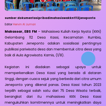
sumber:dokumentasipribadimahasiswakknt112jeneponto
Editor
Hervin Al Jumari
Makassar, EBS FM
– Mahasiswa Kuliah Kerja Nyata (KKN)
Gelombang 112 Desa Kassi, Kecamatan Rumbia,
Kabupaten Jeneponto adakan sosialisasi pentingnya
publikasi pariwisata desa dan membentuk citra desa yang
baik di Aula Agrowisata. Kamis, (1/8).
Kegiatan ini diadakan sebagai upaya untuk
memperkenalkan Desa Kassi yang berada di dataran
tinggi, dengan cuaca sejuk yang berbeda dari citra umum
Jeneponto yang dikenal panas. Desa Kassi tahun 2023
terpilih sebagai salah satu dari 75 Desa Wisata terbaik,
berangkat dari itu mahasiswa KKN Desa Kassi
mengukuhkan komitmennya untuk meningkatkan daya