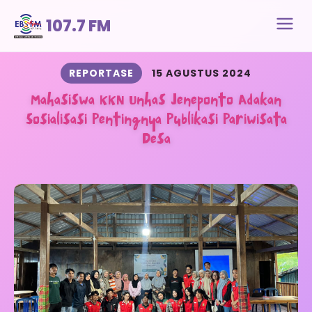
107.7 FM
REPORTASE
15 AGUSTUS 2024
Mahasiswa KKN Unhas Jeneponto Adakan
Sosialisasi Pentingnya Publikasi Pariwisata
Desa