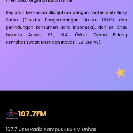
membuka kegiatan kuliah umum.
Kegiatan kemudian dilanjutkan dengan materi oleh Ricky
Satria (Direktur Pengembangan Umum UMKM dan
perlindungan konsumen Bank Indonesia), dan Dr. Anas
Iswanto Anwar, SE., M.A. (Wakil Dekan Bidang
Kemahasiswaan Riset dan Inovasi FEB-UNHAS).
107.7
FM
107.7 UKM Radio Kampus EBS FM Unhas