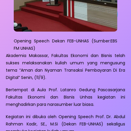
Opening Speech Dekan FEB-UNHAS (Sumber:EBS
FM UNHAS)
Akademia Makassar, Fakultas Ekonomi dan Bisnis telah
sukses melaksanakan kuliah umum yang mengusung
tema “Aman dan Nyaman Transaksi Pembayaran Di Era
Digital” Senin, (11/9).
Bertempat di Aula Prof. Latanro Gedung Pascasarjana
Fakultas Ekonomi dan Bisnis Unhas kegiatan ini
menghadirkan para narasumber luar biasa.
Kegiatan ini dibuka oleh Opening Speech Prof. Dr. Abdul
Rahman Kadir, SE., M.Si (Dekan FEB-UNHAS) sekaligus