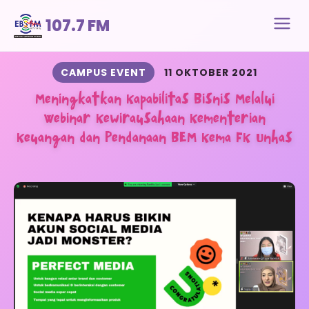
107.7 FM
CAMPUS EVENT
11 OKTOBER 2021
Meningkatkan Kapabilitas Bisnis Melalui
Webinar Kewirausahaan Kementerian
Keuangan dan Pendanaan BEM Kema FK Unhas