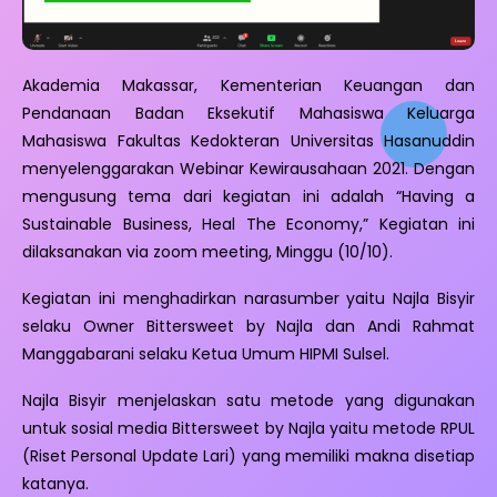
Akademia Makassar, Kementerian Keuangan dan
Pendanaan Badan Eksekutif Mahasiswa Keluarga
Mahasiswa Fakultas Kedokteran Universitas Hasanuddin
menyelenggarakan Webinar Kewirausahaan 2021. Dengan
mengusung tema dari kegiatan ini adalah “Having a
Sustainable Business, Heal The Economy,” Kegiatan ini
dilaksanakan via zoom meeting, Minggu (10/10).
Kegiatan ini menghadirkan narasumber yaitu Najla Bisyir
selaku Owner Bittersweet by Najla dan Andi Rahmat
Manggabarani selaku Ketua Umum HIPMI Sulsel.
Najla Bisyir menjelaskan satu metode yang digunakan
untuk sosial media Bittersweet by Najla yaitu metode RPUL
(Riset Personal Update Lari) yang memiliki makna disetiap
katanya.