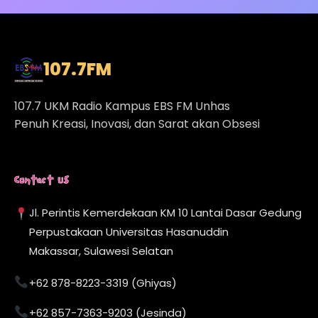
107.7
FM
107.7 UKM Radio Kampus EBS FM Unhas
Penuh Kreasi, Inovasi, dan Sarat akan Obsesi
Contact Us
Jl. Perintis Kemerdekaan KM 10 Lantai Dasar Gedung
Perpustakaan Universitas Hasanuddin
Makassar, Sulawesi Selatan
+62 878-8223-3319 (Ghiyas)
+62 857-7363-9203 (Jesinda)