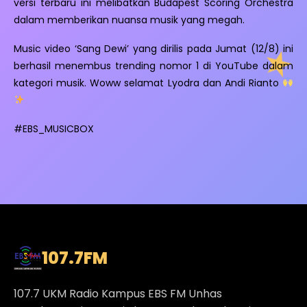
versi terbaru ini melibatkan Budapest Scoring Orchestra
dalam memberikan nuansa musik yang megah.
Music video ‘Sang Dewi’ yang dirilis pada Jumat (12/8) ini
berhasil menembus trending nomor 1 di YouTube dalam
kategori musik. Woww selamat Lyodra dan Andi Rianto
#EBS_MUSICBOX
107.7
FM
107.7 UKM Radio Kampus EBS FM Unhas