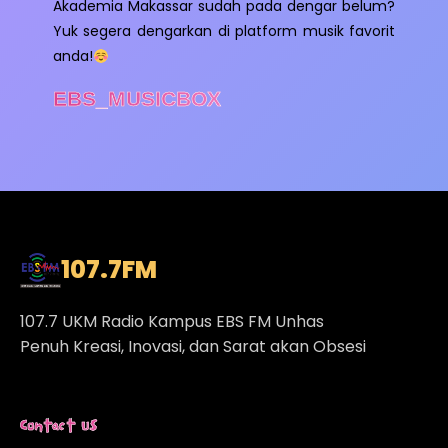
Akademia Makassar sudah pada dengar belum?
Yuk segera dengarkan di platform musik favorit
anda!
EBS_MUSICBOX
107.7
FM
107.7 UKM Radio Kampus EBS FM Unhas
Penuh Kreasi, Inovasi, dan Sarat akan Obsesi
Contact Us