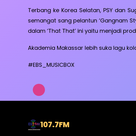
Terbang ke Korea Selatan, PSY dan Sug
semangat sang pelantun ‘Gangnam Styl
dalam ‘That That’ ini yaitu menjadi pr
Akademia Makassar lebih suka lagu ko
#EBS_MUSICBOX
107.7
FM