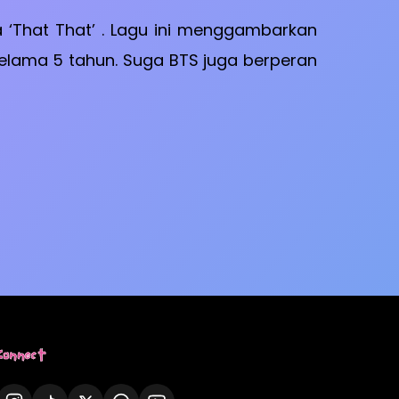
a ‘That That’ . Lagu ini menggambarkan
elama 5 tahun. Suga BTS juga berperan
Connect