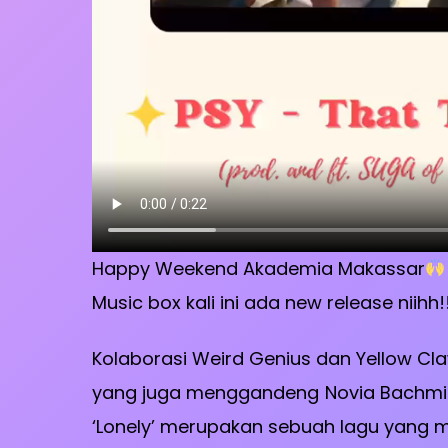
Happy Weekend Akademia Makassar
Music box kali ini ada new release niihh!
Kolaborasi Weird Genius dan Yellow Cl
yang juga menggandeng Novia Bachmid se
‘Lonely’ merupakan sebuah lagu yang mew