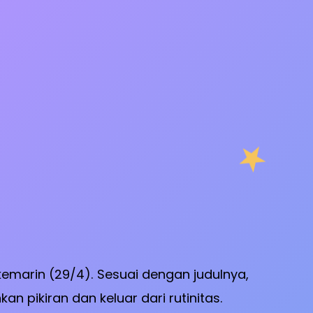
kemarin (29/4). Sesuai dengan judulnya,
n pikiran dan keluar dari rutinitas.