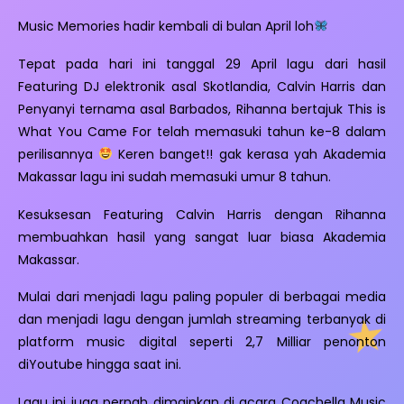
Music Memories hadir kembali di bulan April loh
Tepat pada hari ini tanggal 29 April lagu dari hasil
Featuring DJ elektronik asal Skotlandia, Calvin Harris dan
Penyanyi ternama asal Barbados, Rihanna bertajuk This is
What You Came For telah memasuki tahun ke-8 dalam
perilisannya
Keren banget!! gak kerasa yah Akademia
Makassar lagu ini sudah memasuki umur 8 tahun.
Kesuksesan Featuring Calvin Harris dengan Rihanna
membuahkan hasil yang sangat luar biasa Akademia
Makassar.
Mulai dari menjadi lagu paling populer di berbagai media
dan menjadi lagu dengan jumlah streaming terbanyak di
platform music digital seperti 2,7 Milliar penonton
diYoutube hingga saat ini.
Lagu ini juga pernah dimainkan di acara Coachella Music