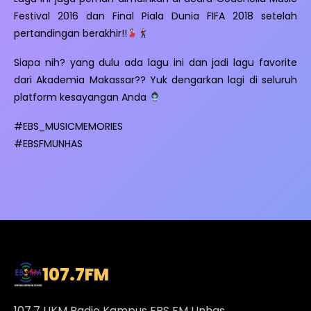
Festival 2016 dan Final Piala Dunia FIFA 2018 setelah
pertandingan berakhir!!
Siapa nih? yang dulu ada lagu ini dan jadi lagu favorite
dari Akademia Makassar?? Yuk dengarkan lagi di seluruh
platform kesayangan Anda
#EBS_MUSICMEMORIES
#EBSFMUNHAS
107.7
FM
107.7 UKM Radio Kampus EBS FM Unhas