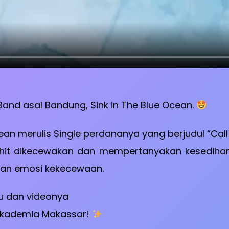
 Band asal Bandung, Sink in The Blue Ocean.
an merulis Single perdananya yang berjudul “Call i
hit dikecewakan dan mempertanyakan kesedihan y
 akan emosi kekecewaan.
u dan videonya
 Akademia Makassar!