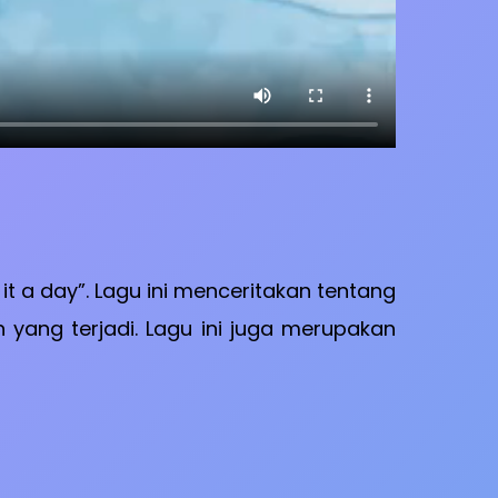
t a day”. Lagu ini menceritakan tentang
ang terjadi. Lagu ini juga merupakan