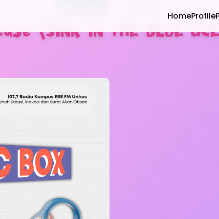
MUSIC BOX
2 JUNI 2023
Home
Profile
ase (SINK IN THE BLUE OCE