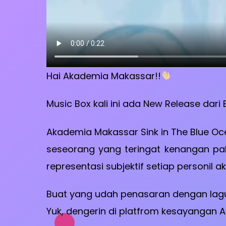
Hai Akademia Makassar!!
Music Box kali ini ada New Release dari
Akademia Makassar Sink in The Blue Oce
seseorang yang teringat kenangan pa
representasi subjektif setiap personil
Buat yang udah penasaran dengan lag
Yuk, dengerin di platfrom kesayangan