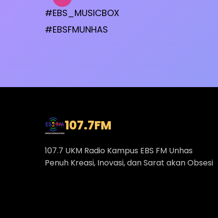
#EBS_MUSICBOX
#EBSFMUNHAS
107.7
FM
107.7 UKM Radio Kampus EBS FM Unhas
Penuh Kreasi, Inovasi, dan Sarat akan Obsesi