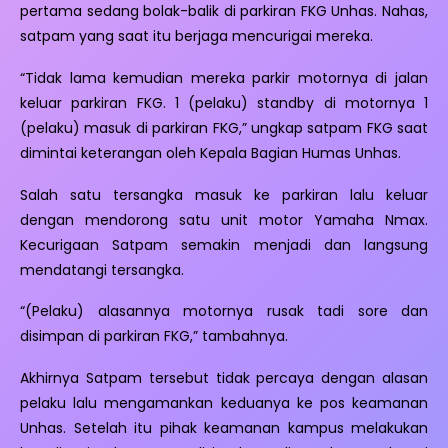
pertama sedang bolak-balik di parkiran FKG Unhas. Nahas,
satpam yang saat itu berjaga mencurigai mereka.
“Tidak lama kemudian mereka parkir motornya di jalan
keluar parkiran FKG. 1 (pelaku) standby di motornya 1
(pelaku) masuk di parkiran FKG,” ungkap satpam FKG saat
dimintai keterangan oleh Kepala Bagian Humas Unhas.
Salah satu tersangka masuk ke parkiran lalu keluar
dengan mendorong satu unit motor Yamaha Nmax.
Kecurigaan Satpam semakin menjadi dan langsung
mendatangi tersangka.
“(Pelaku) alasannya motornya rusak tadi sore dan
disimpan di parkiran FKG,” tambahnya.
Akhirnya Satpam tersebut tidak percaya dengan alasan
pelaku lalu mengamankan keduanya ke pos keamanan
Unhas. Setelah itu pihak keamanan kampus melakukan