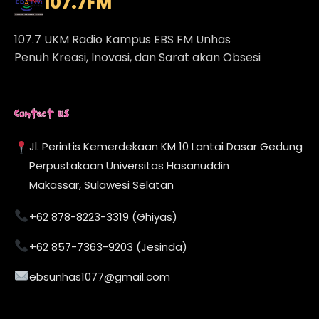
107.7
FM
107.7 UKM Radio Kampus EBS FM Unhas
Penuh Kreasi, Inovasi, dan Sarat akan Obsesi
Contact Us
Jl. Perintis Kemerdekaan KM 10 Lantai Dasar Gedung
Perpustakaan Universitas Hasanuddin
Makassar, Sulawesi Selatan
+62 878-8223-3319 (Ghiyas)
+62 857-7363-9203 (Jesinda)
ebsunhas1077@gmail.com