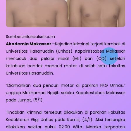
Sumber:inilahsulsel.com
Akademia Makassar
—Kejadian kriminal terjadi kembali di
Universitas Hasanuddin (Unhas). Kapolrestabes Makassar
menciduk dua pelajar inisial (ML) dan (QD) setelah
ketahuan hendak mencuri motor di salah satu fakultas
Universitas Hasanuddin.
“Diamankan dua pencuri motor di parkiran FKG Unhas,”
ungkap Mokhamad Ngajib selaku Kapolrestabes Makassar
pada Jumat, (5/1).
Tindakan kriminal tersebut dilakukan di parkiran Fakultas
Kedokteran Gigi Unhas pada Kamis, (4/1). Aksi tersangka
dilakukan sekitar pukul 02.00 Wita. Mereka terpantau