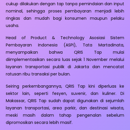
cukup dilakukan dengan tap tanpa pemindaian dan input
nominal, sehingga proses pembayaran menjadi lebih
ringkas dan mudah bagi konsumen maupun pelaku
usaha.
Head of Product & Technology Asosiasi Sistem
Pembayaran Indonesia (ASPI), Tata Martadinata,
menyampaikan bahwa QRIS Tap mulai
diimplementasikan secara luas sejak 1 November melalui
layanan transportasi publik di Jakarta dan mencatat
ratusan ribu transaksi per bulan.
Seiring perkembangannya, QRIS Tap kini diperluas ke
sektor lain, seperti fesyen, suvenir, dan kuliner. Di
Makassar, QRIS Tap sudah dapat digunakan di sejumlah
layanan transportasi, area parkir, dan destinasi wisata,
meski masih dalam tahap pengenalan sebelum
dipromosikan secara lebih masif.