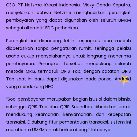
CEO PT Netzme Kreasi Indonesia, Vicky Ganda Saputra,
menjelaskan bahwa Netzme menghadirkan perangkat
pembayaran yang dapat digunakan oleh seluruh UMKM
sebagai alternatif EDC perbankan.
Perangkat ini dirancang lebih terjangkau dan mudah
dioperasikan tanpa pengaturan rumit, sehingga pelaku
usaha cukup menyalakannya untuk langsung menerima
pembayaran. Perangkat tersebut mendukung seluruh
metode QRIS, termasuk QRIS Tap, dengan catatan QRIS
Tap saat ini baru dapat digunakan pada ponsel Android
yang mendukung NFC.
“Soal pembayaran merupakan bagian krusial dalam bisnis,
sehingga QRIS Tap dan QRIS Soundbox dihadirkan untuk
mendukung keamanan, kenyamanan, dan kecepatan
transaksi. Didukung fitur pemantauan transaksi, sistem ini
membantu UMKM untuk berkembang,” tutupnya.