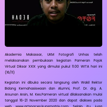
Akademia Makassar, UKM Fotografi Unhas telah
melaksanakan pembukaan kegiatan Pameran Pojok
Virtual Diksar XXIX yang dimulai pukul 11.00 WITA hari ini
(16/11)
Kegiatan ini dibuka secara langsung oleh Wakil Rektor
Bidang Kemahasiswaan dan Alumni, Prof. Dr. drg. A.
Arsunan Arsin, M. Kes.Pameran virtual dilaksanakan mulai
tanggal 16-21 November 2020 dan dapat diakses pada
web www.artspaces.kunsmatrix.com. Selain itu, juga