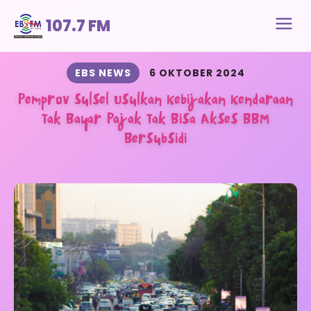
107.7 FM
EBS NEWS
6 OKTOBER 2024
Pemprov Sulsel Usulkan Kebijakan Kendaraan
Tak Bayar Pajak Tak Bisa Akses BBM
Bersubsidi