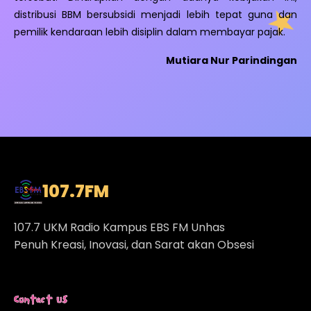
distribusi BBM bersubsidi menjadi lebih tepat guna dan
pemilik kendaraan lebih disiplin dalam membayar pajak.
Mutiara Nur Parindingan
107.7
FM
107.7 UKM Radio Kampus EBS FM Unhas
Penuh Kreasi, Inovasi, dan Sarat akan Obsesi
Contact Us