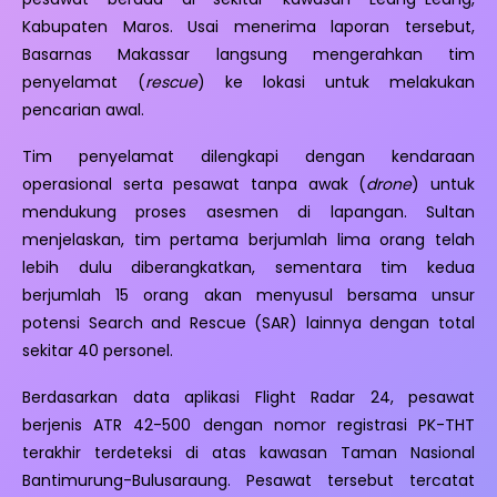
Kabupaten Maros. Usai menerima laporan tersebut,
Basarnas Makassar langsung mengerahkan tim
penyelamat (
rescue
) ke lokasi untuk melakukan
pencarian awal.
Tim penyelamat dilengkapi dengan kendaraan
operasional serta pesawat tanpa awak (
drone
) untuk
mendukung proses asesmen di lapangan. Sultan
menjelaskan, tim pertama berjumlah lima orang telah
lebih dulu diberangkatkan, sementara tim kedua
berjumlah 15 orang akan menyusul bersama unsur
potensi Search and Rescue (SAR) lainnya dengan total
sekitar 40 personel.
Berdasarkan data aplikasi Flight Radar 24, pesawat
berjenis ATR 42-500 dengan nomor registrasi PK-THT
terakhir terdeteksi di atas kawasan Taman Nasional
Bantimurung-Bulusaraung. Pesawat tersebut tercatat