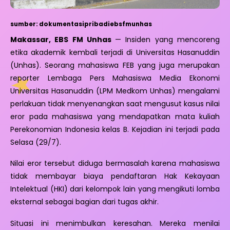
sumber: dokumentasipribadiebsfmunhas
Makassar, EBS FM Unhas
— Insiden yang mencoreng
etika akademik kembali terjadi di Universitas Hasanuddin
(Unhas). Seorang mahasiswa FEB yang juga merupakan
reporter Lembaga Pers Mahasiswa Media Ekonomi
Universitas Hasanuddin (LPM Medkom Unhas) mengalami
perlakuan tidak menyenangkan saat mengusut kasus nilai
eror pada mahasiswa yang mendapatkan mata kuliah
Perekonomian Indonesia kelas B. Kejadian ini terjadi pada
Selasa (29/7).
Nilai eror tersebut diduga bermasalah karena mahasiswa
tidak membayar biaya pendaftaran Hak Kekayaan
Intelektual (HKI) dari kelompok lain yang mengikuti lomba
eksternal sebagai bagian dari tugas akhir.
Situasi ini menimbulkan keresahan. Mereka menilai