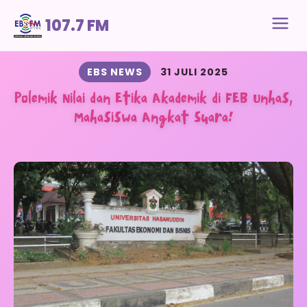
107.7 FM
EBS NEWS
31 JULI 2025
Polemik Nilai dan Etika Akademik di FEB Unhas,
Mahasiswa Angkat Suara!