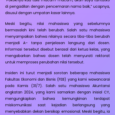
“Pokoknya kau tulis macam-macam, akan saya tuntutko
di pengadilan dengan pencemaran nama baik,” ucapnya,
disusul dengan umpatan kasar lainnya.
Meski begitu, nilai mahasiswa yang sebelumnya
bermasalah kini telah berubah. Salah satu mahasiswa
menyampaikan bahwa nilainya secara tiba-tiba berubah
menjadi A– tanpa penjelasan langsung dari dosen.
Informasi tersebut disebut berasal dari ketua kelas, yang
mengabarkan bahwa dosen telah menyurati rektorat
untuk memproses perubahan nilai tersebut.
Insiden ini turut menjadi sorotan beberapa mahasiswa
Fakultas Ekonomi dan Bisnis (FEB) yang kami wawancarai
pada Kamis (31/7). Salah satu mahasiswa Akuntansi
angkatan 2024, yang kami samarkan dengan inisial CY,
mengungkapkan bahwa kemungkinan terdapat
miskomunikasi saat kejadian berlangsung yang
menyebabkan dekan bersikap emosional. Meski begitu, ia