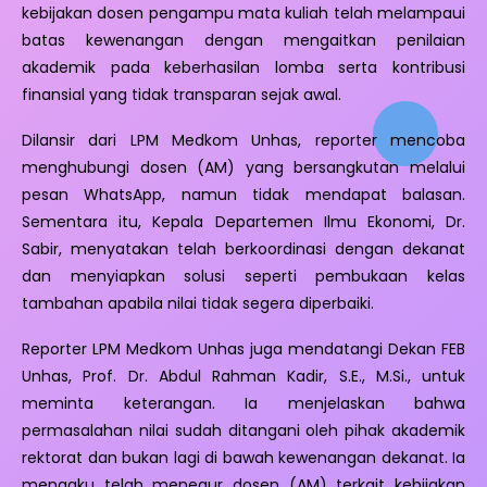
kebijakan dosen pengampu mata kuliah telah melampaui
batas kewenangan dengan mengaitkan penilaian
akademik pada keberhasilan lomba serta kontribusi
finansial yang tidak transparan sejak awal.
Dilansir dari LPM Medkom Unhas, reporter mencoba
menghubungi dosen (AM) yang bersangkutan melalui
pesan WhatsApp, namun tidak mendapat balasan.
Sementara itu, Kepala Departemen Ilmu Ekonomi, Dr.
Sabir, menyatakan telah berkoordinasi dengan dekanat
dan menyiapkan solusi seperti pembukaan kelas
tambahan apabila nilai tidak segera diperbaiki.
Reporter LPM Medkom Unhas juga mendatangi Dekan FEB
Unhas, Prof. Dr. Abdul Rahman Kadir, S.E., M.Si., untuk
meminta keterangan. Ia menjelaskan bahwa
permasalahan nilai sudah ditangani oleh pihak akademik
rektorat dan bukan lagi di bawah kewenangan dekanat. Ia
mengaku telah menegur dosen (AM) terkait kebijakan