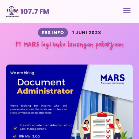
107.7 FM
EBS INFO
1 JUNI 2023
PT MARS lagi buka lowongan pekerjaan