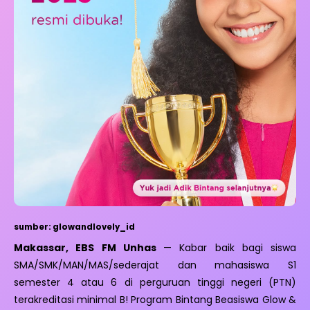
sumber: glowandlovely_id
Makassar, EBS FM Unhas
— Kabar baik bagi siswa
SMA/SMK/MAN/MAS/sederajat dan mahasiswa S1
semester 4 atau 6 di perguruan tinggi negeri (PTN)
terakreditasi minimal B! Program Bintang Beasiswa Glow &