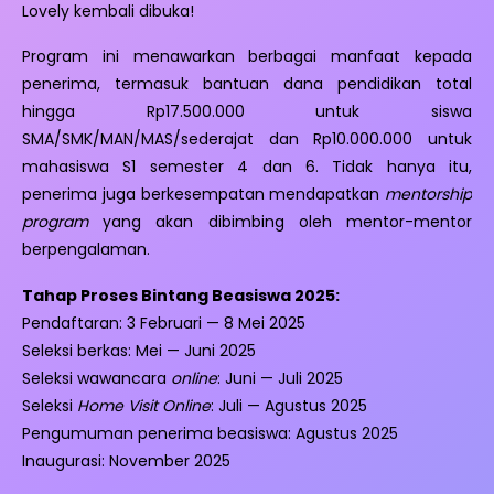
Lovely kembali dibuka!
Program ini menawarkan berbagai manfaat kepada
penerima, termasuk bantuan dana pendidikan total
hingga Rp17.500.000 untuk siswa
SMA/SMK/MAN/MAS/sederajat dan Rp10.000.000 untuk
mahasiswa S1 semester 4 dan 6. Tidak hanya itu,
penerima juga berkesempatan mendapatkan
mentorship
program
yang akan dibimbing oleh mentor-mentor
berpengalaman.
Tahap Proses Bintang Beasiswa 2025:
Pendaftaran: 3 Februari — 8 Mei 2025
Seleksi berkas: Mei — Juni 2025
Seleksi wawancara
online
: Juni — Juli 2025
Seleksi
Home Visit Online
: Juli — Agustus 2025
Pengumuman penerima beasiswa: Agustus 2025
Inaugurasi: November 2025