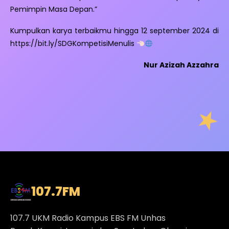
Pemimpin Masa Depan.”
Kumpulkan karya terbaikmu hingga 12 september 2024 di
https://bit.ly/SDGKompetisiMenulis
Nur Azizah Azzahra
107.7
FM
107.7 UKM Radio Kampus EBS FM Unhas