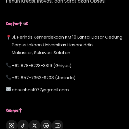
Penuh Kreasi, Inovasi, dan Sarat akan Obsesi
Contact Us
Jl. Perintis Kemerdekaan KM 10 Lantai Dasar Gedung
Perpustakaan Universitas Hasanuddin
Makassar, Sulawesi Selatan
+62 878-8223-3319 (Ghiyas)
+62 857-7363-9203 (Jesinda)
ebsunhas1077@gmail.com
Connect