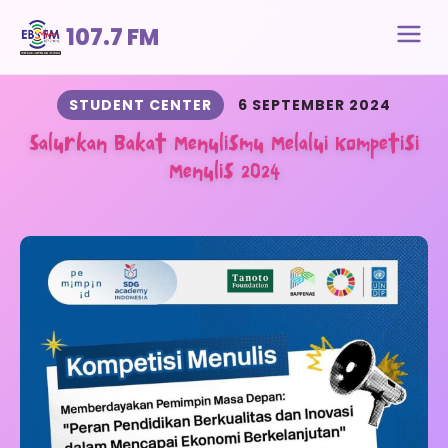
107.7 FM
STUDENT CENTER
6 SEPTEMBER 2024
Salurkan Bakat Menulismu Melalui Kompetisi
Menulis 2024