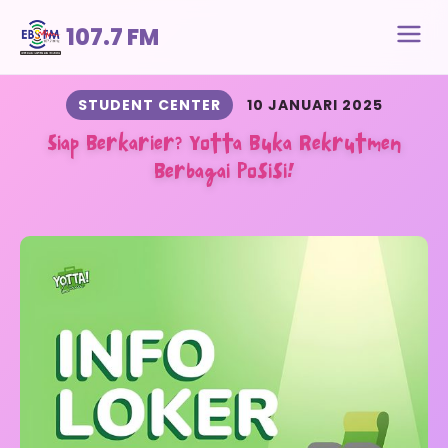
107.7 FM
STUDENT CENTER
10 JANUARI 2025
Siap Berkarier? Yotta Buka Rekrutmen
Berbagai Posisi!