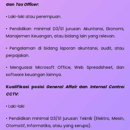
dan
Tax Officer
:
• Laki-laki atau perempuan.
• Pendidikan minimal D3/S1 jurusan Akuntansi, Ekonomi,
Manajemen Keuangan, atau bidang lain yang relevan.
• Pengalaman di bidang laporan akuntansi, audit, atau
perpajakan.
• Menguasai Microsoft Office, Web Spreadsheet, dan
software keuangan lainnya.
Kualifikasi posisi
General Affair
dan
Internal Control
CCTV
:
• Laki-laki
• Pendidikan minimal D3/S1 jurusan Teknik (Elektro, Mesin,
Otomotif, Informatika, atau yang serupa).