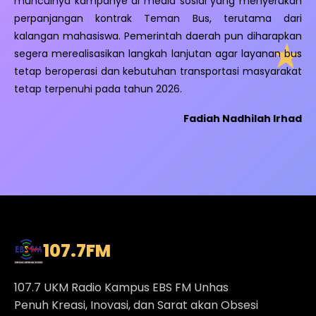
munculnya kampanye di media sosial yang menyerukan
perpanjangan kontrak Teman Bus, terutama dari
kalangan mahasiswa. Pemerintah daerah pun diharapkan
segera merealisasikan langkah lanjutan agar layanan bus
tetap beroperasi dan kebutuhan transportasi masyarakat
tetap terpenuhi pada tahun 2026.
Fadiah Nadhilah Irhad
107.7
FM
107.7 UKM Radio Kampus EBS FM Unhas
Penuh Kreasi, Inovasi, dan Sarat akan Obsesi