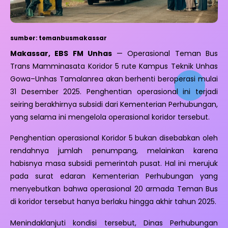
sumber: temanbusmakassar
Makassar, EBS FM Unhas
— Operasional Teman Bus
Trans Mamminasata Koridor 5 rute Kampus Teknik Unhas
Gowa–Unhas Tamalanrea akan berhenti beroperasi mulai
31 Desember 2025. Penghentian operasional ini terjadi
seiring berakhirnya subsidi dari Kementerian Perhubungan,
yang selama ini mengelola operasional koridor tersebut.
Penghentian operasional Koridor 5 bukan disebabkan oleh
rendahnya jumlah penumpang, melainkan karena
habisnya masa subsidi pemerintah pusat. Hal ini merujuk
pada surat edaran Kementerian Perhubungan yang
menyebutkan bahwa operasional 20 armada Teman Bus
di koridor tersebut hanya berlaku hingga akhir tahun 2025.
Menindaklanjuti kondisi tersebut, Dinas Perhubungan