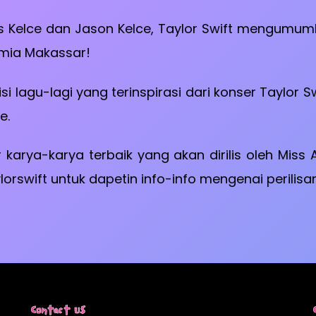
vis Kelce dan Jason Kelce, Taylor Swift mengumu
demia Makassar!
si lagu-lagi yang terinspirasi dari konser Taylor S
e.
karya-karya terbaik yang akan dirilis oleh Miss
ylorswift untuk dapetin info-info mengenai perili
Contact Us