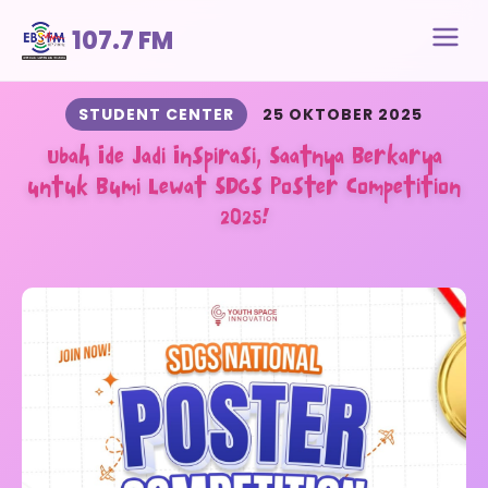
107.7 FM
STUDENT CENTER
25 OKTOBER 2025
Ubah Ide Jadi Inspirasi, Saatnya Berkarya
untuk Bumi Lewat SDGs Poster Competition
2025!