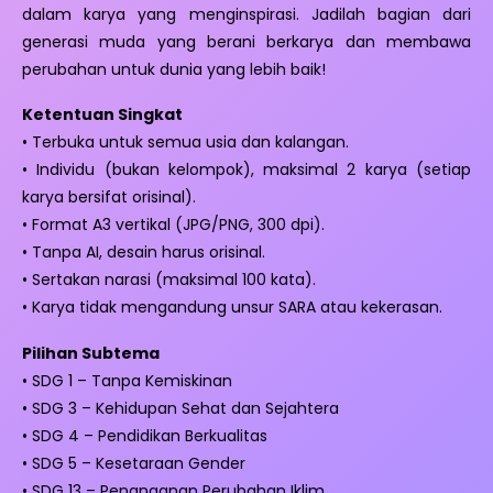
dalam karya yang menginspirasi. Jadilah bagian dari
generasi muda yang berani berkarya dan membawa
perubahan untuk dunia yang lebih baik!
Ketentuan Singkat
• Terbuka untuk semua usia dan kalangan.
• Individu (bukan kelompok), maksimal 2 karya (setiap
karya bersifat orisinal).
• Format A3 vertikal (JPG/PNG, 300 dpi).
• Tanpa AI, desain harus orisinal.
• Sertakan narasi (maksimal 100 kata).
• Karya tidak mengandung unsur SARA atau kekerasan.
Pilihan Subtema
• SDG 1 – Tanpa Kemiskinan
• SDG 3 – Kehidupan Sehat dan Sejahtera
• SDG 4 – Pendidikan Berkualitas
• SDG 5 – Kesetaraan Gender
• SDG 13 – Penanganan Perubahan Iklim