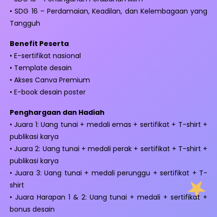
• SDG 16 – Perdamaian, Keadilan, dan Kelembagaan yang
Tangguh
Benefit Peserta
• E-sertifikat nasional
• Template desain
• Akses Canva Premium
• E-book desain poster
Penghargaan dan Hadiah
• Juara 1: Uang tunai + medali emas + sertifikat + T-shirt +
publikasi karya
• Juara 2: Uang tunai + medali perak + sertifikat + T-shirt +
publikasi karya
• Juara 3: Uang tunai + medali perunggu + sertifikat + T-
shirt
• Juara Harapan 1 & 2: Uang tunai + medali + sertifikat +
bonus desain